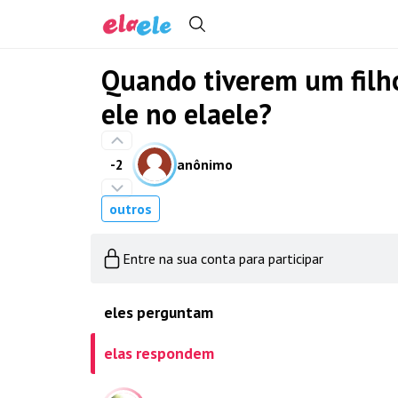
Quando tiverem um filho
ele no elaele?
-2
anônimo
outros
Entre na sua conta para participar
eles perguntam
elas respondem