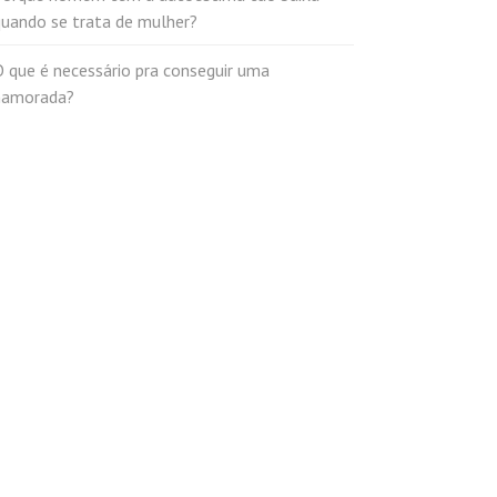
quando se trata de mulher?
 que é necessário pra conseguir uma
namorada?