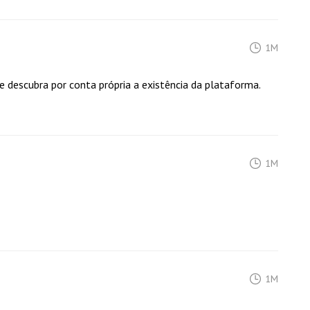
1M
 que descubra por conta própria a existência da plataforma.
1M
1M