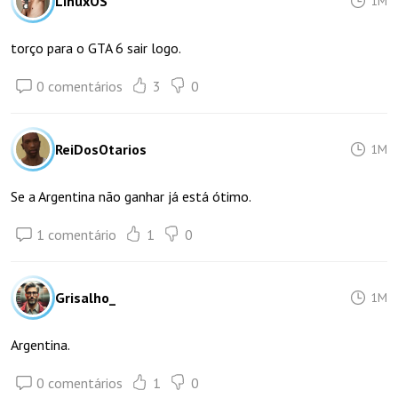
LinuxOS
1M
torço para o GTA 6 sair logo.
0 comentários
3
0
ReiDosOtarios
1M
Se a Argentina não ganhar já está ótimo.
1 comentário
1
0
Grisalho_
1M
Argentina.
0 comentários
1
0