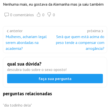
Nenhuma mais, eu gostava da Alemanha mas ja saiu também
0 comentários
0
0
anterior
próxima
Mulheres, achariam legal
Será que quem está acima do
serem abordadas na
peso tende a compensar com
academia?
arrogância?
qual sua dúvida?
descubra tudo sobre o sexo oposto!
faça sua pergunta
perguntas relacionadas
"dia todinho dela"