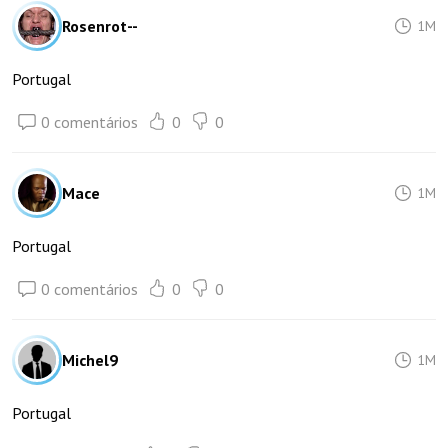
Rosenrot--
1M
Portugal
0 comentários
0
0
Mace
1M
Portugal
0 comentários
0
0
Michel9
1M
Portugal