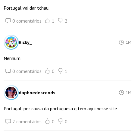
Portugal vai dar tchau.
0 comentários
1
2
Ricky_
1M
Nenhum
0 comentários
0
1
daphnedescends
1M
Portugal, por causa da portuguesa q tem aqui nesse site
2 comentários
0
0