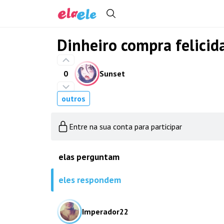
Dinheiro compra felicid
0
Sunset
outros
Entre na sua conta para participar
elas perguntam
eles respondem
Imperador22