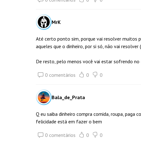
MrK
Até certo ponto sim, porque vai resolver muitos p
aqueles que o dinheiro, por si só, não vai resolver 
De resto, pelo menos você vai estar sofrendo no
0 comentários
0
0
Bala_de_Prata
Q eu saiba dinheiro compra comida, roupa, paga con
felicidade está em fazer o bem
0 comentários
0
0