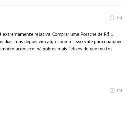
1M
e é extremamente relativa. Comprar uma Porsche de R$ 1
ros dias, mas depois vira algo comum. Isso vale para qualquer
o também acontece: há pobres mais felizes do que muitos
1M