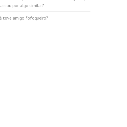
assou por algo similar?
Já teve amigo fofoqueiro?