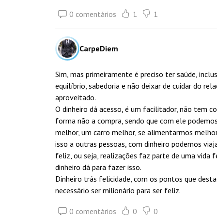
0 comentários
1
1
CarpeDiem
Sim, mas primeiramente é preciso ter saúde, incl
equilíbrio, sabedoria e não deixar de cuidar do r
aproveitado.
O dinheiro dá acesso, é um facilitador, não tem co
forma não a compra, sendo que com ele podemos t
melhor, um carro melhor, se alimentarmos melhor
isso a outras pessoas, com dinheiro podemos viaj
feliz, ou seja, realizações faz parte de uma vida 
dinheiro dá para fazer isso.
Dinheiro trás felicidade, com os pontos que dest
necessário ser milionário para ser feliz.
0 comentários
0
0