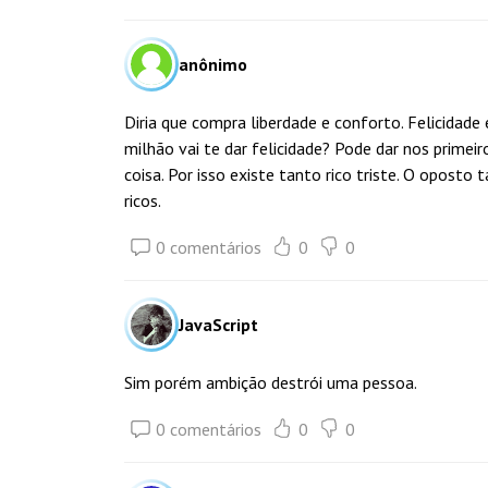
anônimo
Diria que compra liberdade e conforto. Felicidad
milhão vai te dar felicidade? Pode dar nos primei
coisa. Por isso existe tanto rico triste. O opost
ricos.
0 comentários
0
0
JavaScript
Sim porém ambição destrói uma pessoa.
0 comentários
0
0