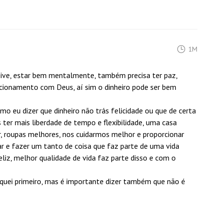
1M
usive, estar bem mentalmente, também precisa ter paz,
elacionamento com Deus, aí sim o dinheiro pode ser bem
mo eu dizer que dinheiro não trás felicidade ou que de certa
er mais liberdade de tempo e flexibilidade, uma casa
, roupas melhores, nos cuidarmos melhor e proporcionar
ar e fazer um tanto de coisa que faz parte de uma vida
feliz, melhor qualidade de vida faz parte disso e com o
aquei primeiro, mas é importante dizer também que não é