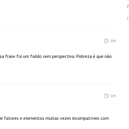
p
1M
sa frase foi um falido sem perspectiva. Pobreza é que não
1M
de fatores e elementos muitas vezes incompatíveis com