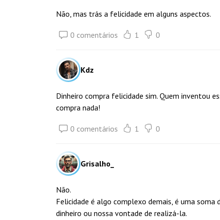
Não, mas trás a felicidade em alguns aspectos.
0 comentários
1
0
Kdz
Dinheiro compra felicidade sim. Quem inventou es
compra nada!
0 comentários
1
0
Grisalho_
Não.
Felicidade é algo complexo demais, é uma soma 
dinheiro ou nossa vontade de realizá-la.