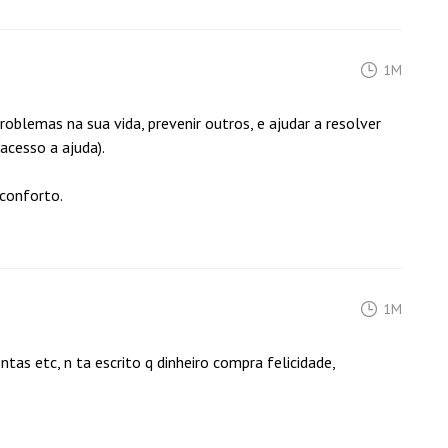
1M
roblemas na sua vida, prevenir outros, e ajudar a resolver
(acesso a ajuda).
 conforto.
1M
tas etc, n ta escrito q dinheiro compra felicidade,