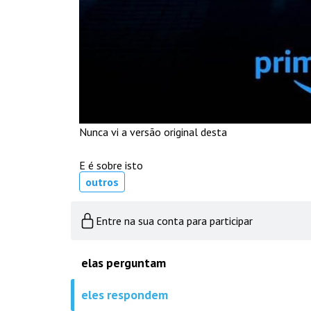
Nunca vi a versão original desta
E é sobre isto
outros
Entre na sua conta para participar
elas perguntam
eles respondem