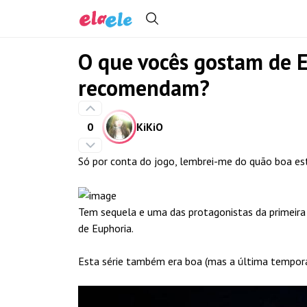
O que vocês gostam de 
recomendam?
0
KiKiO
Só por conta do jogo, lembrei-me do quão boa est
Tem sequela e uma das protagonistas da primeira
de Euphoria.
Esta série também era boa (mas a última tempor