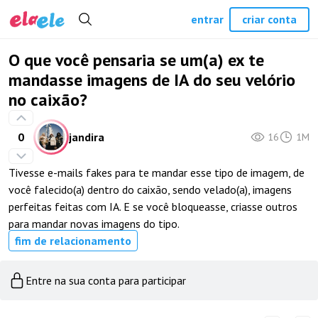
entrar
criar conta
O que você pensaria se um(a) ex te
mandasse imagens de IA do seu velório
no caixão?
0
jandira
16
1M
Tivesse e-mails fakes para te mandar esse tipo de imagem, de
você falecido(a) dentro do caixão, sendo velado(a), imagens
perfeitas feitas com IA. E se você bloqueasse, criasse outros
para mandar novas imagens do tipo.
fim de relacionamento
Entre na sua conta para participar