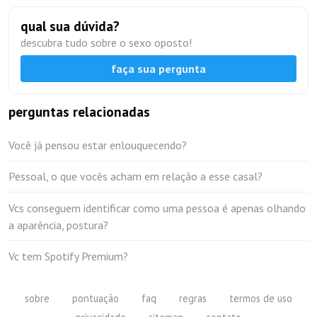
qual sua dúvida?
descubra tudo sobre o sexo oposto!
faça sua pergunta
perguntas relacionadas
Você já pensou estar enlouquecendo?
Pessoal, o que vocês acham em relação a esse casal?
Vcs conseguem identificar como uma pessoa é apenas olhando
a aparência, postura?
Vc tem Spotify Premium?
sobre
pontuação
faq
regras
termos de uso