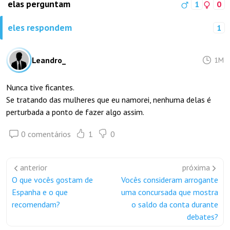
elas perguntam
1
0
eles respondem
1
Leandro_
1M
Nunca tive ficantes.
Se tratando das mulheres que eu namorei, nenhuma delas é
perturbada a ponto de fazer algo assim.
0 comentários
1
0
anterior
próxima
O que vocês gostam de
Vocês consideram arrogante
Espanha e o que
uma concursada que mostra
recomendam?
o saldo da conta durante
debates?