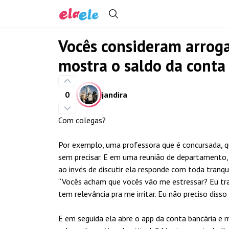
Vocês consideram arrog
mostra o saldo da conta
0
jandira
Com colegas?
Por exemplo, uma professora que é concursada, q
sem precisar. E em uma reunião de departamento,
ao invés de discutir ela responde com toda tranqu
“Vocês acham que vocês vão me estressar? Eu trab
tem relevância pra me irritar. Eu não preciso disso 
E em seguida ela abre o app da conta bancária e 