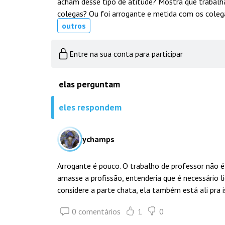
acham desse tipo de atitude? Mostra que trabal
colegas? Ou foi arrogante e metida com os coleg
outros
Entre na sua conta para participar
elas perguntam
eles respondem
ychamps
Arrogante é pouco. O trabalho de professor não é
amasse a profissão, entenderia que é necessário 
considere a parte chata, ela também está ali pra i
0 comentários
1
0