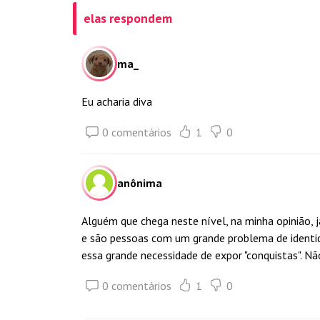
elas respondem
ma_
Eu acharia diva
0 comentários
1
0
anônima
Alguém que chega neste nível, na minha opinião, j
e são pessoas com um grande problema de identi
essa grande necessidade de expor "conquistas". Nã
0 comentários
1
0