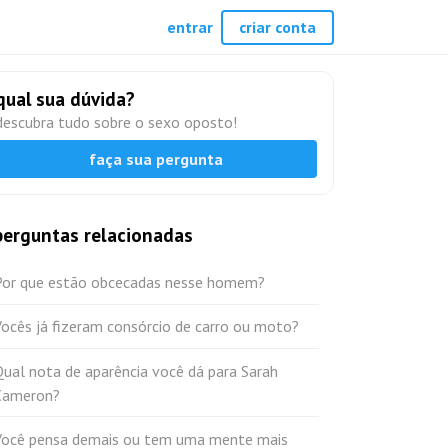
entrar
criar conta
qual sua dúvida?
descubra tudo sobre o sexo oposto!
faça sua pergunta
perguntas relacionadas
Por que estão obcecadas nesse homem?
ocês já fizeram consórcio de carro ou moto?
ual nota de aparência você dá para Sarah
Cameron?
Você pensa demais ou tem uma mente mais