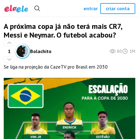
entrar
criar conta
A próxima copa já não terá mais CR7,
Messi e Neymar. O futebol acabou?
1
Bolachito
80
1M
Se liga na projeção da CazeTV pro Brasil em 2030