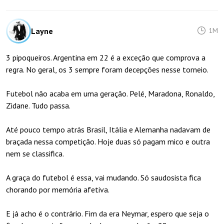
Layne
1M
3 pipoqueiros. Argentina em 22 é a exceção que comprova a
regra. No geral, os 3 sempre foram decepções nesse torneio.
Futebol não acaba em uma geração. Pelé, Maradona, Ronaldo,
Zidane. Tudo passa.
Até pouco tempo atrás Brasil, Itália e Alemanha nadavam de
braçada nessa competição. Hoje duas só pagam mico e outra
nem se classifica.
A graça do futebol é essa, vai mudando. Só saudosista fica
chorando por memória afetiva.
E já acho é o contrário. Fim da era Neymar, espero que seja o