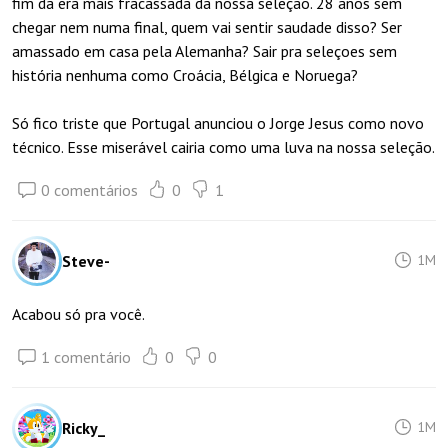
fim da era mais fracassada da nossa seleção. 28 anos sem
chegar nem numa final, quem vai sentir saudade disso? Ser
amassado em casa pela Alemanha? Sair pra seleçoes sem
história nenhuma como Croácia, Bélgica e Noruega?
Só fico triste que Portugal anunciou o Jorge Jesus como novo
técnico. Esse miserável cairia como uma luva na nossa seleção.
0 comentários
0
1
Steve-
1M
Acabou só pra você.
1 comentário
0
0
Ricky_
1M