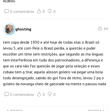
Acabou
0 comentários
0
0
ghosting
1M
tem copa desde 1930 e até hoje de todas elas o Brasil só
levou 5, até com Pele o Brasil perdia, a questão e puder
escolher um time sem restrições, que segundo as ma linguas
tem interferência em tudo dos patrocinadores, a diferença e
que os cara não faz questão de jogar pela seleção e esses
cobaia tem q tirar, aquele alisson goleiro vai pegar uma bola
todo desengoçado, saindo do gol fora de ritmo, levou 2 pq o
goleiro da noruega cheio de gatorade na mente n passou nada
0 comentários
0
0
anterior
próxima