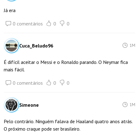
Já era
0 comentários
0
0
Cuca_Beludo96
1M
É difícil aceitar o Messi e o Ronaldo parando. O Neymar fica
mais fácil.
0 comentários
0
0
Simeone
1M
Pelo contrário. Ninguém falava de Haaland quatro anos atrás.
O próximo craque pode ser brasileiro.