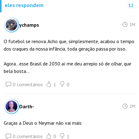
eles respondem
12
ychamps
1M
O futebol se renova. Acho que, simplesmente, acabou o tempo
dos craques da nossa infância, toda geração passa por isso.
Agora...esse Brasil de 2030 aí me deu arrepio só de olhar, que
bela bosta...
0 comentários
1
0
Darth-
1M
Graças a Deus o Neymar não vai mais
0 comentários
0
1