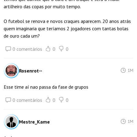
artilheiro das copas por muito tempo.
O futebol se renova e novos craques aparecem. 20 anos atrás
quem imaginaria que teríamos 2 jogadores com tantas bolas
de ouro cada um?
0 comentários
0
0
Rosenrot--
1M
Esse time aí nao passa da fase de grupos
0 comentários
0
0
Mestre_Kame
1M