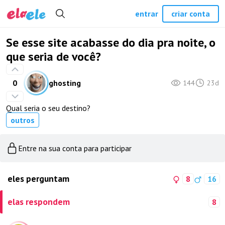
entrar
criar conta
Se esse site acabasse do dia pra noite, o
que seria de você?
0
ghosting
144
23d
Qual seria o seu destino?
outros
Entre na sua conta para participar
eles perguntam
8
16
elas respondem
8