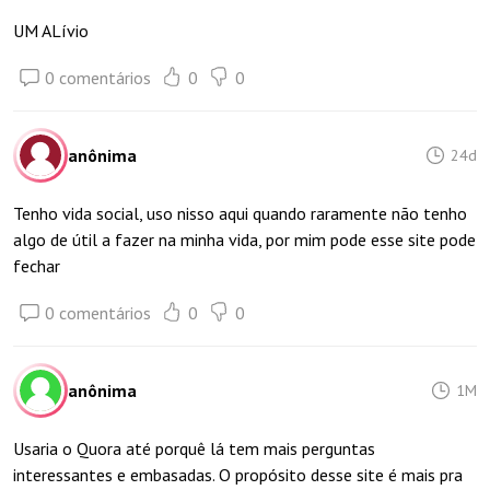
UM ALívio
0 comentários
0
0
anônima
24d
Tenho vida social, uso nisso aqui quando raramente não tenho
algo de útil a fazer na minha vida, por mim pode esse site pode
fechar
0 comentários
0
0
anônima
1M
Usaria o Quora até porquê lá tem mais perguntas
interessantes e embasadas. O propósito desse site é mais pra