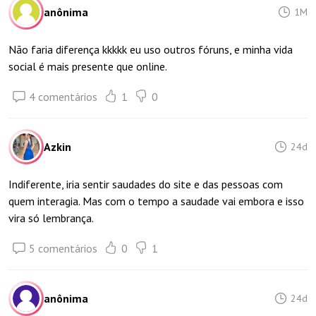
anônima
1M
Não faria diferença kkkkk eu uso outros fóruns, e minha vida
social é mais presente que online.
4 comentários
1
0
Azkin
24d
Indiferente, iria sentir saudades do site e das pessoas com
quem interagia. Mas com o tempo a saudade vai embora e isso
vira só lembrança.
5 comentários
0
1
anônima
24d