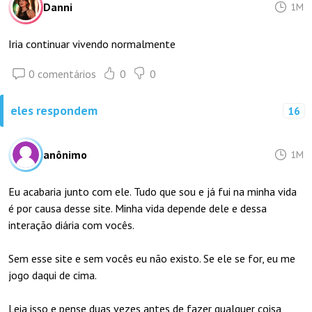
Danni
1M
Iria continuar vivendo normalmente
0 comentários
0
0
eles respondem
16
anônimo
1M
Eu acabaria junto com ele. Tudo que sou e já fui na minha vida
é por causa desse site. Minha vida depende dele e dessa
interação diária com vocês.
Sem esse site e sem vocês eu não existo. Se ele se for, eu me
jogo daqui de cima.
Leia isso e pense duas vezes antes de fazer qualquer coisa,