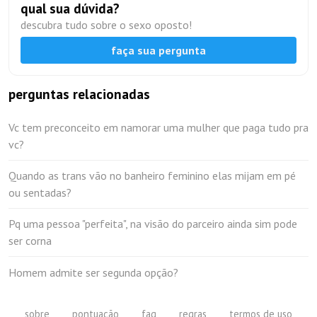
qual sua dúvida?
descubra tudo sobre o sexo oposto!
faça sua pergunta
perguntas relacionadas
Vc tem preconceito em namorar uma mulher que paga tudo pra
vc?
Quando as trans vão no banheiro feminino elas mijam em pé
ou sentadas?
Pq uma pessoa "perfeita", na visão do parceiro ainda sim pode
ser corna
Homem admite ser segunda opção?
sobre
pontuação
faq
regras
termos de uso