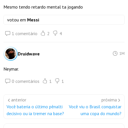
Mesmo tendo retardo mental ta jogando
votou em
Messi
1 comentário
2
4
Druidwave
1M
Neymar.
0 comentários
1
1
anterior
próxima
Você bateria o último pênalti
Você viu o Brasil conquistar
decisivo ou ia tremer na base?
uma copa do mundo?