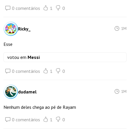
0 comentários
1
0
Ricky_
1M
Esse
votou em
Messi
0 comentários
1
0
dudamel
1M
Nenhum deles chega ao pé de Rayam
0 comentários
1
0