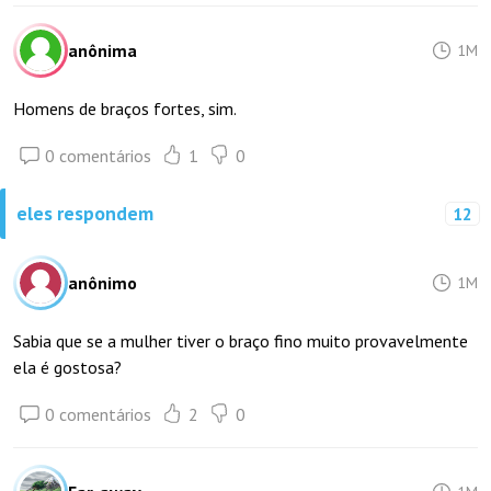
anônima
1M
Homens de braços fortes, sim.
0 comentários
1
0
eles respondem
12
anônimo
1M
Sabia que se a mulher tiver o braço fino muito provavelmente
ela é gostosa?
0 comentários
2
0