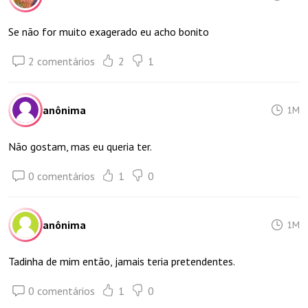
Se não for muito exagerado eu acho bonito
2 comentários
2
1
anônima
1M
Não gostam, mas eu queria ter.
0 comentários
1
0
anônima
1M
Tadinha de mim então, jamais teria pretendentes.
0 comentários
1
0