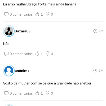
Eu amo mulher, braço forte mais ainda hahaha
0 comentários
1
0
Batma08
1M
Não
0 comentários
1
0
anônimo
1M
Gosto de mulher com seios que a gravidade não afetou.
0 comentários
1
0