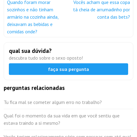
Quando foram morar
Vocês acham que essa copa
sozinhos e não tinham
tá cheia de arrumadinho por
armário na cozinha ainda,
conta das bets?
deixavam as bebidas e
comidas onde?
qual sua dúvida?
descubra tudo sobre o sexo oposto!
faça sua pergunta
perguntas relacionadas
Tu fica mal se cometer algum erro no trabalho?
Qual foi o momento da sua vida em que você sentiu que
estava traindo a si mesmo?
Vocês teriam relacionamento sério com pessoas com até qual