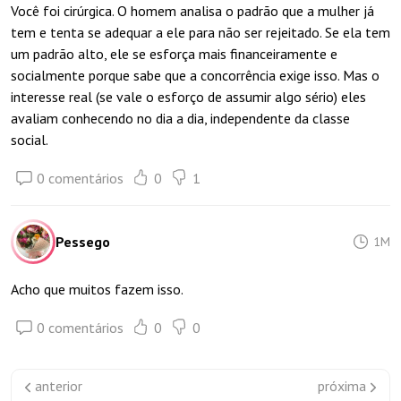
Você foi cirúrgica. O homem analisa o padrão que a mulher já
tem e tenta se adequar a ele para não ser rejeitado. Se ela tem
um padrão alto, ele se esforça mais financeiramente e
socialmente porque sabe que a concorrência exige isso. Mas o
interesse real (se vale o esforço de assumir algo sério) eles
avaliam conhecendo no dia a dia, independente da classe
social.
0 comentários
0
1
Pessego
1M
Acho que muitos fazem isso.
0 comentários
0
0
anterior
próxima