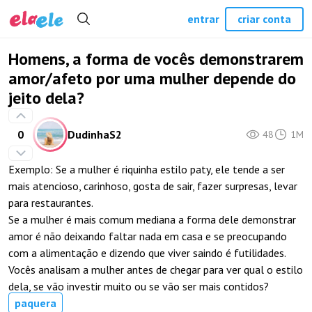
entrar
criar conta
Homens, a forma de vocês demonstrarem
amor/afeto por uma mulher depende do
jeito dela?
0
DudinhaS2
48
1M
Exemplo: Se a mulher é riquinha estilo paty, ele tende a ser
mais atencioso, carinhoso, gosta de sair, fazer surpresas, levar
para restaurantes.
Se a mulher é mais comum mediana a forma dele demonstrar
amor é não deixando faltar nada em casa e se preocupando
com a alimentação e dizendo que viver saindo é futilidades.
Vocês analisam a mulher antes de chegar para ver qual o estilo
dela, se vão investir muito ou se vão ser mais contidos?
paquera