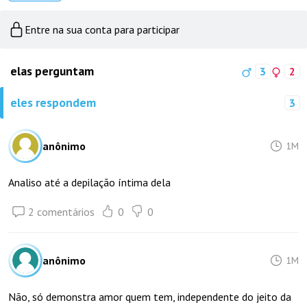
Entre na sua conta para participar
elas perguntam
3
2
eles respondem
3
anônimo
1M
Analiso até a depilação íntima dela
2 comentários
0
0
anônimo
1M
Não, só demonstra amor quem tem, independente do jeito da