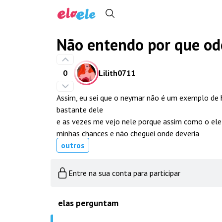
Não entendo por que od
0
Lilith0711
Assim, eu sei que o neymar não é um exemplo d
bastante dele
e as vezes me vejo nele porque assim como o ele
minhas chances e não cheguei onde deveria
outros
Entre na sua conta para participar
elas perguntam