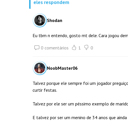
eles respondem
Shodan
Eu tbm n entendo, gosto mt dele. Cara jogou dem
0 comentários
1
0
NoobMaster06
Talvez porque ele sempre foi um jogador preguiços
curtir festas.
Talvez por ele ser um péssimo exemplo de marido 
E talvez por ser um menino de 34 anos que ainda