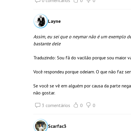
0 comentários
0
0
Layne
Assim, eu sei que o neymar não é um exemplo d
bastante dele
Traduzindo: Sou fã do vacilão porque sou maior 
Você respondeu porque odeiam. O que não faz sent
Se você se vê em alguém por causa da parte nega
não gostar.
3 comentários
0
0
Scarfac3