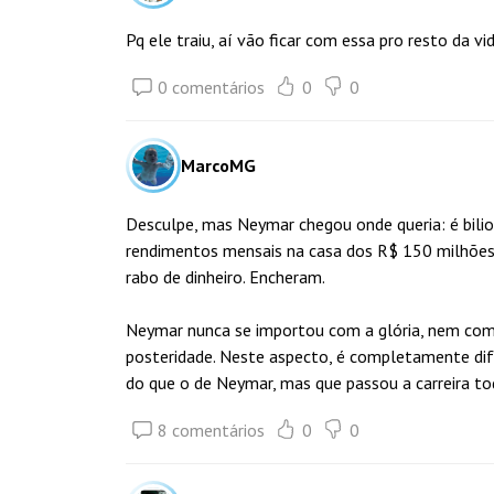
Pq ele traiu, aí vão ficar com essa pro resto da vi
0 comentários
0
0
MarcoMG
Desculpe, mas Neymar chegou onde queria: é bilio
rendimentos mensais na casa dos R$ 150 milhões p
rabo de dinheiro. Encheram.
Neymar nunca se importou com a glória, nem com
posteridade. Neste aspecto, é completamente dif
do que o de Neymar, mas que passou a carreira t
8 comentários
0
0