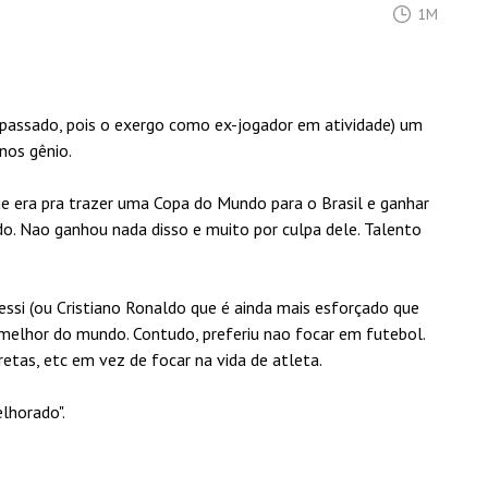
1M
passado, pois o exergo como ex-jogador em atividade) um
nos gênio.
e era pra trazer uma Copa do Mundo para o Brasil e ganhar
. Nao ganhou nada disso e muito por culpa dele. Talento
ssi (ou Cristiano Ronaldo que é ainda mais esforçado que
 melhor do mundo. Contudo, preferiu nao focar em futebol.
retas, etc em vez de focar na vida de atleta.
lhorado".