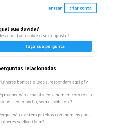
entrar
criar conta
qual sua dúvida?
descubra tudo sobre o sexo oposto!
faça sua pergunta
perguntas relacionadas
ulheres bonitas e legais, respondam aqui pfv
Pq mulher não acha atraente homem com rosto
isinho, sem mancha, sem espinha etc?
Porque não existem puteiros com homens para
ulheres se divertirem?