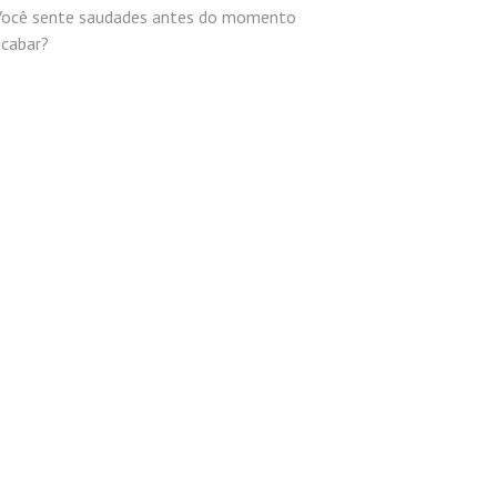
Você sente saudades antes do momento
acabar?