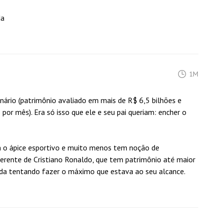
da
1M
nário (patrimônio avaliado em mais de R$ 6,5 bilhões e
or mês). Era só isso que ele e seu pai queriam: encher o
 o ápice esportivo e muito menos tem noção de
erente de Cristiano Ronaldo, que tem patrimônio até maior
oda tentando fazer o máximo que estava ao seu alcance.