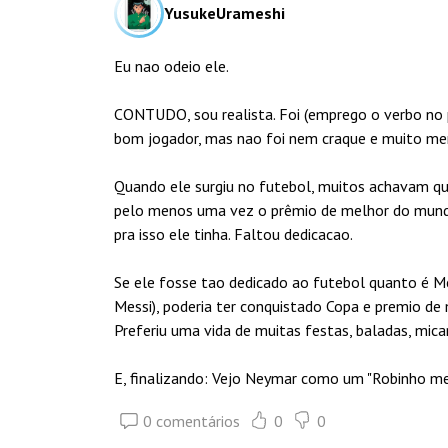
YusukeUrameshi
Eu nao odeio ele.
CONTUDO, sou realista. Foi (emprego o verbo no 
bom jogador, mas nao foi nem craque e muito me
Quando ele surgiu no futebol, muitos achavam qu
pelo menos uma vez o prêmio de melhor do mundo
pra isso ele tinha. Faltou dedicacao.
Se ele fosse tao dedicado ao futebol quanto é Me
Messi), poderia ter conquistado Copa e premio de
Preferiu uma vida de muitas festas, baladas, mica
E, finalizando: Vejo Neymar como um "Robinho me
0 comentários
0
0