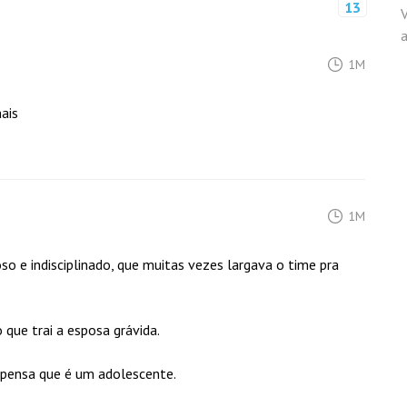
13
1M
ais
1M
o e indisciplinado, que muitas vezes largava o time pra
que trai a esposa grávida.
 pensa que é um adolescente.