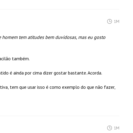
1M
e homem tem atitudes bem duvidosas, mas eu gosto
vacilão também.
ido é ainda por cima dizer gostar bastante. Acorda.
tiva, tem que usar isso é como exemplo do que não fazer,
1M