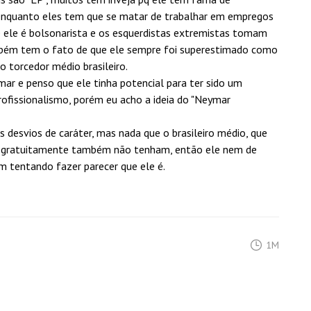
 enquanto eles tem que se matar de trabalhar em empregos
e ele é bolsonarista e os esquerdistas extremistas tomam
mbém tem o fato de que ele sempre foi superestimado como
o torcedor médio brasileiro.
ar e penso que ele tinha potencial para ter sido um
rofissionalismo, porém eu acho a ideia do "Neymar
desvios de caráter, mas nada que o brasileiro médio, que
am gratuitamente também não tenham, então ele nem de
m tentando fazer parecer que ele é.
1M