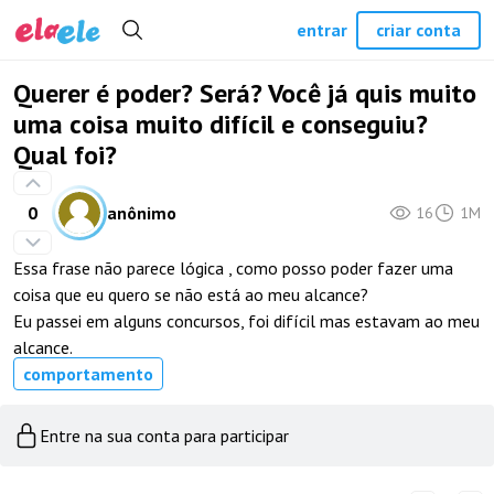
entrar
criar conta
Querer é poder? Será? Você já quis muito
uma coisa muito difícil e conseguiu?
Qual foi?
0
anônimo
16
1M
Essa frase não parece lógica , como posso poder fazer uma
coisa que eu quero se não está ao meu alcance?
Eu passei em alguns concursos, foi difícil mas estavam ao meu
alcance.
comportamento
Entre na sua conta para participar