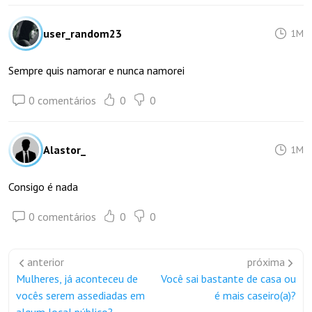
user_random23
1M
Sempre quis namorar e nunca namorei
0 comentários
0
0
Alastor_
1M
Consigo é nada
0 comentários
0
0
anterior
próxima
Mulheres, já aconteceu de
Você sai bastante de casa ou
vocês serem assediadas em
é mais caseiro(a)?