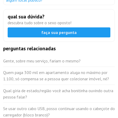
algum local público?
qual sua dúvida?
descubra tudo sobre o sexo oposto!
faça sua pergunta
perguntas relacionadas
Gente, sobre meu serviço, fariam o mesmo?
Quem paga 300 mil em apartamento aluga no máximo por
1.100, só compensa se a pessoa quer colecionar imóvel, né?
Qual gíria de estado/região você acha bonitinha ouvindo outra
pessoa falar?
Se usar outro cabo USB, posso continuar usando o cabeçote do
carregador (bloco branco)?