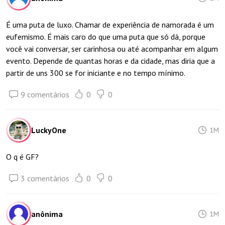
É uma puta de luxo. Chamar de experiência de namorada é um
eufemismo. É mais caro do que uma puta que só dá, porque
você vai conversar, ser carinhosa ou até acompanhar em algum
evento. Depende de quantas horas e da cidade, mas diria que a
partir de uns 300 se for iniciante e no tempo mínimo.
9 comentários
0
0
LuckyOne
1M
O q é GF?
3 comentários
0
0
anônima
1M