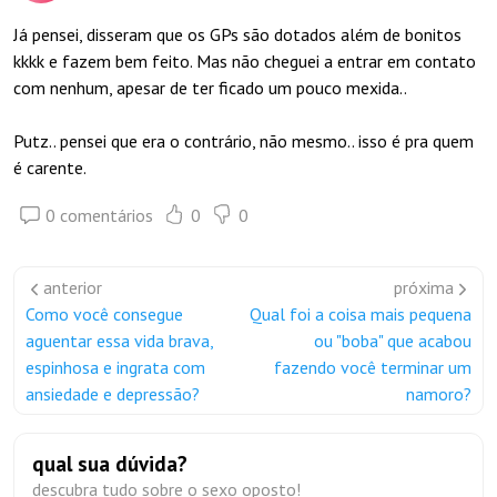
Já pensei, disseram que os GPs são dotados além de bonitos
kkkk e fazem bem feito. Mas não cheguei a entrar em contato
com nenhum, apesar de ter ficado um pouco mexida..
Putz.. pensei que era o contrário, não mesmo.. isso é pra quem
é carente.
0 comentários
0
0
anterior
próxima
Como você consegue
Qual foi a coisa mais pequena
aguentar essa vida brava,
ou "boba" que acabou
espinhosa e ingrata com
fazendo você terminar um
ansiedade e depressão?
namoro?
qual sua dúvida?
descubra tudo sobre o sexo oposto!