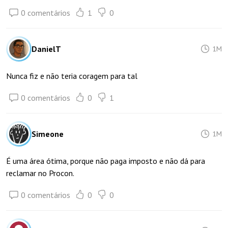
0 comentários
1
0
DanielT
1M
Nunca fiz e não teria coragem para tal
0 comentários
0
1
Simeone
1M
É uma área ótima, porque não paga imposto e não dá para
reclamar no Procon.
0 comentários
0
0