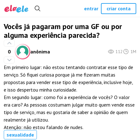
entrar
criar conta
Vocês já pagaram por uma GF ou por
alguma experiência parecida?
0
anônima
112
1M
Em primeiro lugar: não estou tentando contratar esse tipo de
serviço. Só fiquei curiosa porque já me fizeram muitas
propostas para vender esse tipo de experiência, inclusive hoje,
e isso despertou minha curiosidade.
Em segundo lugar: como foi a experiência de vocês? O valor
era caro? As pessoas costumam julgar muito quem vende esse
tipo de serviço, mas eu gostaria de saber a opinião de quem
realmente já utilizou.
Atenção: não estou falando de nudes.
sexualidade