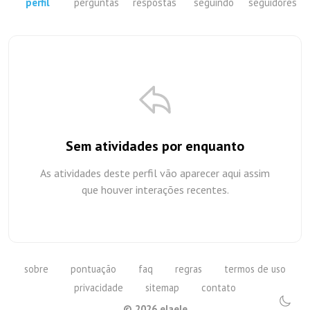
perfil
perguntas
respostas
seguindo
seguidores
Sem atividades por enquanto
As atividades deste perfil vão aparecer aqui assim
que houver interações recentes.
sobre
pontuação
faq
regras
termos de uso
privacidade
sitemap
contato
©
2026
elaele