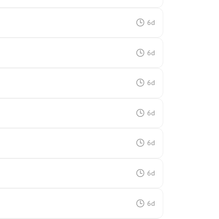
6d
6d
6d
6d
6d
6d
6d