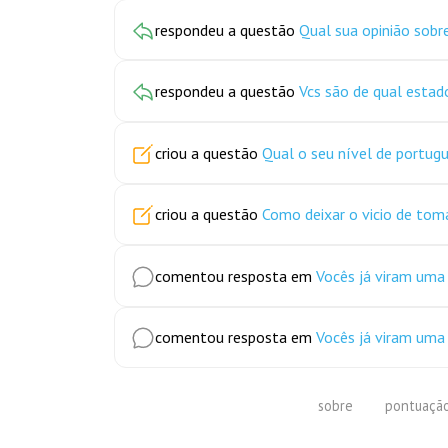
respondeu a questão
Qual sua opinião sobr
respondeu a questão
Vcs são de qual estad
criou a questão
Qual o seu nível de portug
criou a questão
Como deixar o vicio de tom
comentou resposta em
Vocês já viram uma
comentou resposta em
Vocês já viram uma
sobre
pontuaçã