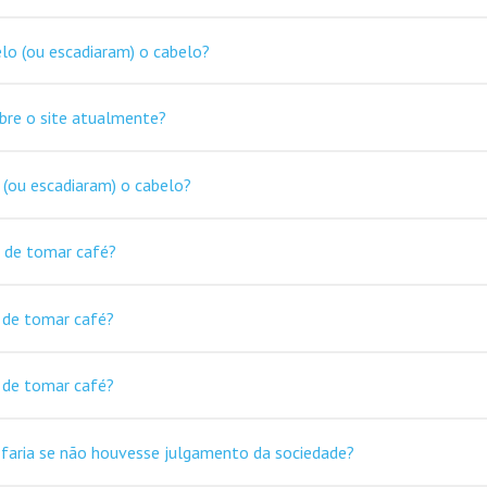
lo (ou escadiaram) o cabelo?
obre o site atualmente?
 (ou escadiaram) o cabelo?
o de tomar café?
o de tomar café?
o de tomar café?
 faria se não houvesse julgamento da sociedade?