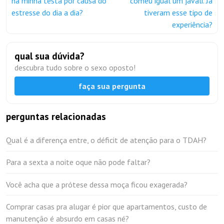
na minha testa por causa do
comeu igual um javali. Já
estresse do dia a dia?
tiveram esse tipo de
experiência?
qual sua dúvida?
descubra tudo sobre o sexo oposto!
faça sua pergunta
perguntas relacionadas
Qual é a diferença entre, o déficit de atenção para o TDAH?
Para a sexta a noite oque não pode faltar?
Você acha que a prótese dessa moça ficou exagerada?
Comprar casas pra alugar é pior que apartamentos, custo de
manutenção é absurdo em casas né?