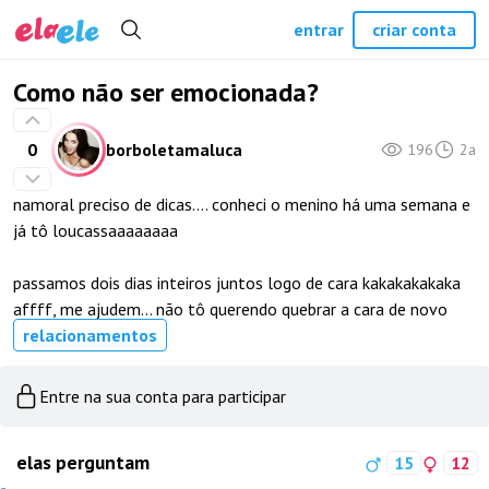
entrar
criar conta
Como não ser emocionada?
0
borboletamaluca
196
2a
namoral preciso de dicas…. conheci o menino há uma semana e
já tô loucassaaaaaaaa
passamos dois dias inteiros juntos logo de cara kakakakakaka
affff, me ajudem… não tô querendo quebrar a cara de novo
relacionamentos
Entre na sua conta para participar
elas perguntam
15
12