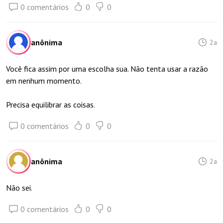
0 comentários
0
0
anônima
2a
Você fica assim por uma escolha sua. Não tenta usar a razão
em nenhum momento.
Precisa equilibrar as coisas.
0 comentários
0
0
anônima
2a
Não sei.
0 comentários
0
0