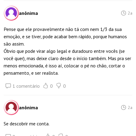
anônima
2a
Pense que ele provavelmente não tá com nem 1/3 da sua
emoção, e se tiver, pode acabar bem rápido, porque humanos
são assim.
Óbvio que pode virar algo legal e duradouro entre vocês (se
você quer), mas deixe claro desde o início também. Mas pra ser
menos emocionada, é isso aí, colocar o pé no chão, cortar o
pensamento, e ser realista.
1 comentário
0
0
anônima
2a
Se descobrir me conta.