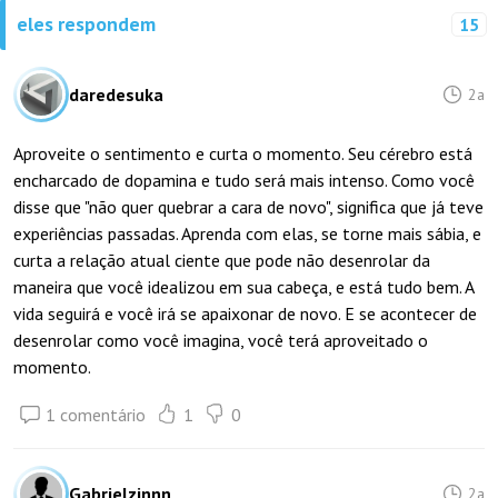
eles respondem
15
daredesuka
2a
Aproveite o sentimento e curta o momento. Seu cérebro está
encharcado de dopamina e tudo será mais intenso. Como você
disse que "não quer quebrar a cara de novo", significa que já teve
experiências passadas. Aprenda com elas, se torne mais sábia, e
curta a relação atual ciente que pode não desenrolar da
maneira que você idealizou em sua cabeça, e está tudo bem. A
vida seguirá e você irá se apaixonar de novo. E se acontecer de
desenrolar como você imagina, você terá aproveitado o
momento.
1 comentário
1
0
Gabrielzinnn
2a