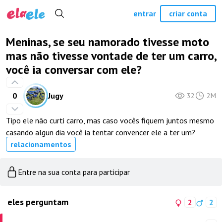
entrar
criar conta
Meninas, se seu namorado tivesse moto
mas não tivesse vontade de ter um carro,
você ia conversar com ele?
0
Jugy
32
2M
Tipo ele não curti carro, mas caso vocês fiquem juntos mesmo
casando algun dia você ia tentar convencer ele a ter um?
relacionamentos
Entre na sua conta para participar
eles perguntam
2
2