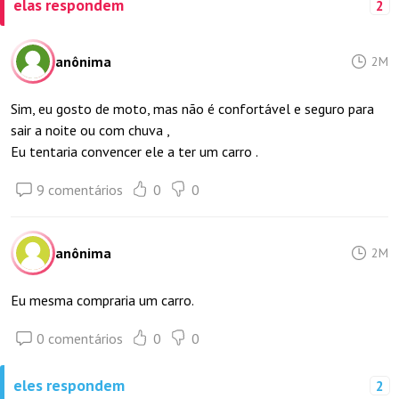
elas respondem
2
anônima
2M
Sim, eu gosto de moto, mas não é confortável e seguro para
sair a noite ou com chuva ,
Eu tentaria convencer ele a ter um carro .
9 comentários
0
0
anônima
2M
Eu mesma compraria um carro.
0 comentários
0
0
eles respondem
2