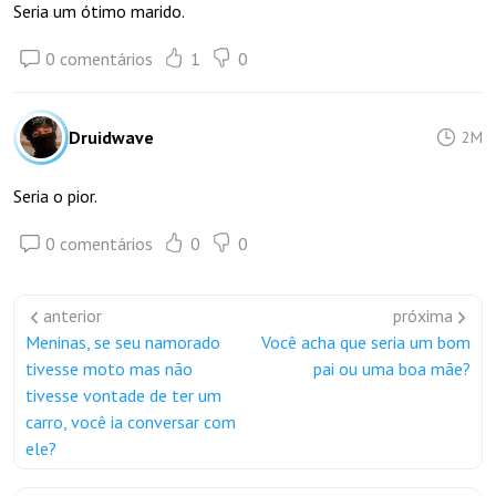
Seria um ótimo marido.
0 comentários
1
0
Druidwave
2M
Seria o pior.
0 comentários
0
0
anterior
próxima
Meninas, se seu namorado
Você acha que seria um bom
tivesse moto mas não
pai ou uma boa mãe?
tivesse vontade de ter um
carro, você ia conversar com
ele?