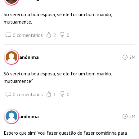
So serei uma boa esposa, se ele for um bom marido,
mutuamente,.
0 comentários
2
0
anônima
2M
Só serei uma boa esposa, se ele for um bom marido,
mutuamente²
0 comentários
1
0
anônima
2M
Espero que sim! Vou fazer questão de fazer comidinha para