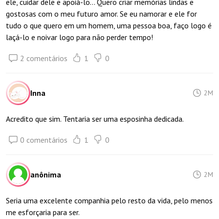
ele, cuidar dele e apoiá-lo... Quero criar memórias lindas e
gostosas com o meu futuro amor. Se eu namorar e ele for
tudo o que quero em um homem, uma pessoa boa, faço logo é
laçá-lo e noivar logo para não perder tempo!
2 comentários
1
0
Inna
2M
Acredito que sim. Tentaria ser uma esposinha dedicada.
0 comentários
1
0
anônima
2M
Seria uma excelente companhia pelo resto da vida, pelo menos
me esforçaria para ser.