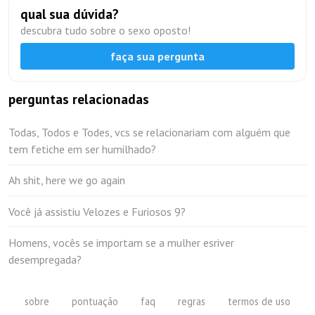
qual sua dúvida?
descubra tudo sobre o sexo oposto!
faça sua pergunta
perguntas relacionadas
Todas, Todos e Todes, vcs se relacionariam com alguém que
tem fetiche em ser humilhado?
Ah shit, here we go again
Você já assistiu Velozes e Furiosos 9?
Homens, vocês se importam se a mulher esriver
desempregada?
sobre
pontuação
faq
regras
termos de uso