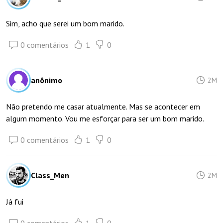
Sim, acho que serei um bom marido.
0 comentários
1
0
anônimo
2M
Não pretendo me casar atualmente. Mas se acontecer em
algum momento. Vou me esforçar para ser um bom marido.
0 comentários
1
0
Class_Men
2M
Já fui