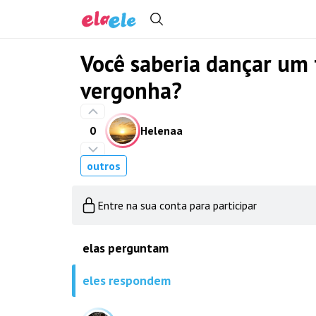
Você saberia dançar um 
vergonha?
0
Helenaa
outros
Entre na sua conta para participar
elas perguntam
eles respondem