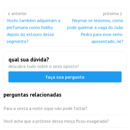
anterior
próxima
Vocês também adquiriram a
Neymar se lesionou, como
perfumaria como hobby
pode queimar a vaga do João
depois do estouro desse
Pedro para esse semi-
segmento?
aposentado, né?
qual sua dúvida?
descubra tudo sobre o sexo oposto!
faça sua pergunta
perguntas relacionadas
Para a sexta a noite oque não pode faltar?
Você acha que a prótese dessa moça ficou exagerada?