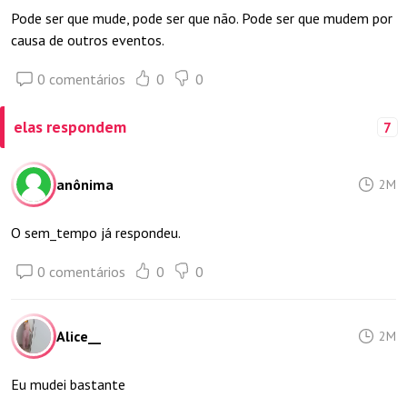
Pode ser que mude, pode ser que não. Pode ser que mudem por
causa de outros eventos.
0 comentários
0
0
elas respondem
7
anônima
2M
O sem_tempo já respondeu.
0 comentários
0
0
Alice__
2M
Eu mudei bastante