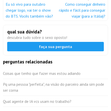
Eu só vivo para outubro
Como conseguir dinheiro
chegar logo, vai ter o show
rápido e fácil para conseguir
do BTS. Vocês também vão?
viajar (para a Itália)?
qual sua dúvida?
descubra tudo sobre o sexo oposto!
faça sua pergunta
perguntas relacionadas
Coisas que tenho que fazer mas estou adiando
Pq uma pessoa "perfeita", na visão do parceiro ainda sim pode
ser corna
Qual agente de IA vcs usam no trabalho?