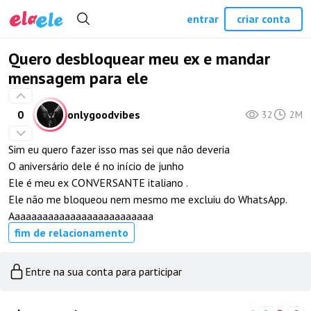
entrar
criar conta
Quero desbloquear meu ex e mandar
mensagem para ele
0
onlygoodvibes
32
2M
Sim eu quero fazer isso mas sei que não deveria
O aniversário dele é no início de junho
Ele é meu ex CONVERSANTE italiano .
Ele não me bloqueou nem mesmo me excluiu do WhatsApp.
Aaaaaaaaaaaaaaaaaaaaaaaaaa
fim de relacionamento
Entre na sua conta para participar