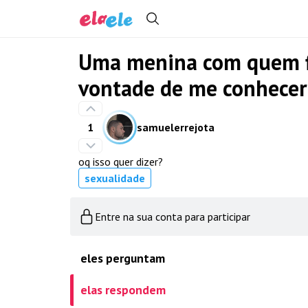
Uma menina com quem fi
vontade de me conhecer
1
samuelerrejota
oq isso quer dizer?
sexualidade
Entre na sua conta para participar
eles perguntam
elas respondem