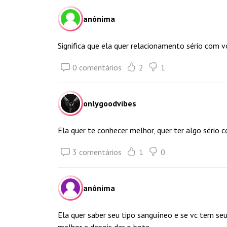
anônima
Significa que ela quer relacionamento sério com v
0 comentários
2
1
onlygoodvibes
Ela quer te conhecer melhor, quer ter algo sério
3 comentários
1
0
anônima
Ela quer saber seu tipo sanguíneo e se vc tem s