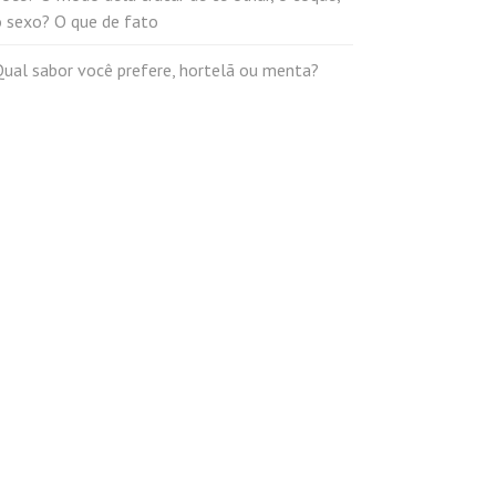
o sexo? O que de fato
Qual sabor você prefere, hortelã ou menta?