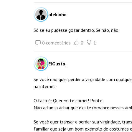
alekinho
Só se eu pudesse gozar dentro. Se não, não.
0 comentários
0
1
ElGusta_
Se você não quer perder a virgindade com qualquer
na internet.
O fato é: Querem te comer! Ponto.
Não adianta achar que existe romance nesses amb
Se você quer transar e perder sua virgindade, tr
familiar que seja um bom exemplo de costumes e 