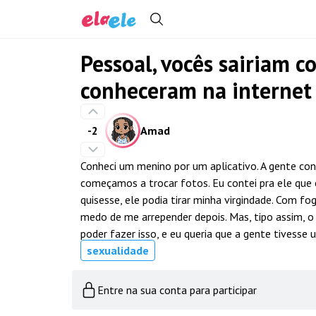
Pessoal, vocês sairiam 
conheceram na internet 
-2
Amad
Conheci um menino por um aplicativo. A gente co
começamos a trocar fotos. Eu contei pra ele que e
quisesse, ele podia tirar minha virgindade. Com fog
medo de me arrepender depois. Mas, tipo assim, o
poder fazer isso, e eu queria que a gente tivesse
sexualidade
Entre na sua conta para participar