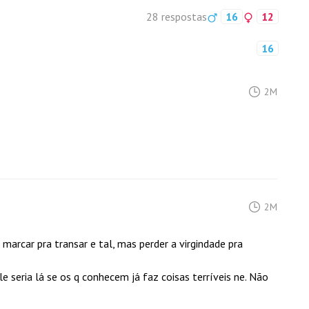
28 respostas
16
12
16
2M
2M
marcar pra transar e tal, mas perder a virgindade pra
 seria lá se os q conhecem já faz coisas terríveis ne. Não