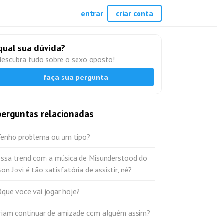
entrar
criar conta
qual sua dúvida?
descubra tudo sobre o sexo oposto!
faça sua pergunta
perguntas relacionadas
Tenho problema ou um tipo?
Essa trend com a música de Misunderstood do
on Jovi é tão satisfatória de assistir, né?
que voce vai jogar hoje?
Iriam continuar de amizade com alguém assim?