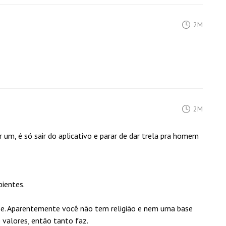
2M
2M
 um, é só sair do aplicativo e parar de dar trela pra homem
ientes.
anse. Aparentemente você não tem religião e nem uma base
valores, então tanto faz.