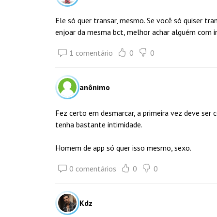
Ele só quer transar, mesmo. Se você só quiser tra
enjoar da mesma bct, melhor achar alguém com in
1 comentário
0
0
anônimo
Fez certo em desmarcar, a primeira vez deve se
tenha bastante intimidade.
Homem de app só quer isso mesmo, sexo.
0 comentários
0
0
Kdz