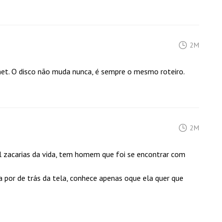
2M
rnet. O disco não muda nunca, é sempre o mesmo roteiro.
2M
l zacarias da vida, tem homem que foi se encontrar com
 por de trás da tela, conhece apenas oque ela quer que