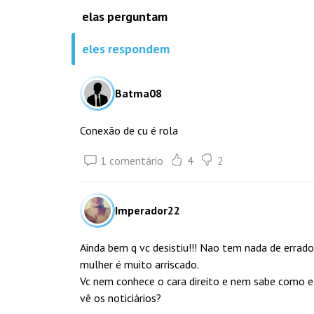
elas perguntam
eles respondem
Batma08
Conexão de cu é rola
1 comentário
4
2
Imperador22
Ainda bem q vc desistiu!!! Nao tem nada de errado 
mulher é muito arriscado.
Vc nem conhece o cara direito e nem sabe como ele
vê os noticiários?