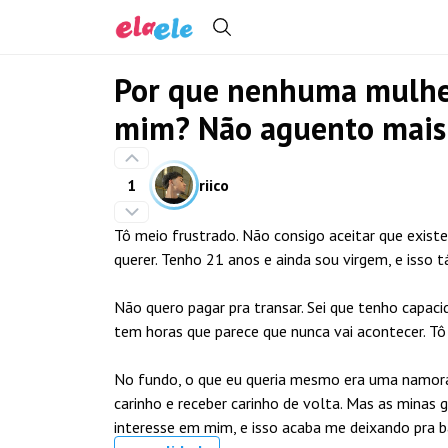
Por que nenhuma mulher
mim? Não aguento mais 
1
riico
Tô meio frustrado. Não consigo aceitar que exi
querer. Tenho 21 anos e ainda sou virgem, e isso 
Não quero pagar pra transar. Sei que tenho capac
tem horas que parece que nunca vai acontecer. Tô
No fundo, o que eu queria mesmo era uma namoradi
carinho e receber carinho de volta. Mas as min
interesse em mim, e isso acaba me deixando pra b