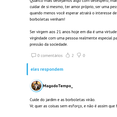
Quanto mais desejamos algo com desespero, mais
cuidar de si mesmo, ter amor próprio, ser uma pe
quando menos você esperar atrairá o interesse de
borboletas venham!
Ser virgem aos 21 anos hoje em dia é uma virtude
virgindade com uma pessoa realmente especial pa
pressão da sociedade.
0 comentários
2
0
eles respondem
MagodoTempo_
Cuide do jardim e as borboletas virão.
Vc quer as coisas sem esforço, e não é assim que 