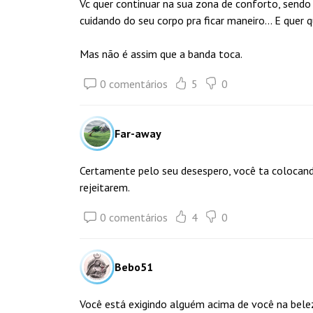
Vc quer continuar na sua zona de conforto, sendo 
cuidando do seu corpo pra ficar maneiro... E que
Mas não é assim que a banda toca.
0 comentários
5
0
Far-away
Certamente pelo seu desespero, você ta colocando
rejeitarem.
0 comentários
4
0
Bebo51
Você está exigindo alguém acima de você na belez