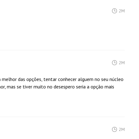
2M
2M
a melhor das opções, tentar conhecer alguem no seu núcleo
or, mas se tiver muito no desespero seria a opção mais
2M