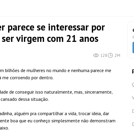
 parece se interessar por
ser virgem com 21 anos
128
2M
stem bilhões de mulheres no mundo e nenhuma parece me
tá me corroendo por dentro.
idade de conseguir isso naturalmente, mas, sinceramente,
 cansado dessa situação.
nha, alguém pra compartilhar a vida, trocar ideia, dar
as gente boa que eu conheço simplesmente não demonstram
aixo.