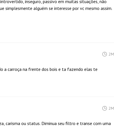
introvertido, inseguro, passivo em muitas situações, não
r que simplesmente alguém se interesse por vc mesmo assim.
2M
 a carroça na frente dos bois e ta fazendo elas te
2M
a, carisma ou status. Diminua seu filtro e transe com uma