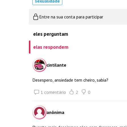
sexualidade
Entre na sua conta para participar
eles perguntam
elas respondem
cintilante
Desespero, ansiedade tem cheiro, sabia?
1 comentário
2
0
anônima