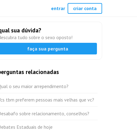
entrar
criar conta
qual sua dúvida?
descubra tudo sobre o sexo oposto!
faça sua pergunta
perguntas relacionadas
Qual o seu maior arrependimento?
Vcs tbm preferem pessoas mais velhas que vc?
Desabafo sobre relacionamento, conselhos?
Debates Estaduais de hoje