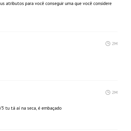
us atributos para você conseguir uma que você considere
2M
2M
3 tu tá aí na seca, é embaçado