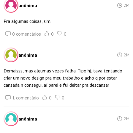
anônima
2M
Pra algumas coisas, sim.
0 comentários
0
0
anônima
2M
Demaisss, mas algumas vezes falha. Tipo hj, tava tentando
criar um novo design pra meu trabalho e acho q por estar
cansada n consegui, aí parei e fui deitar pra descansar
1 comentário
0
0
anônima
2M