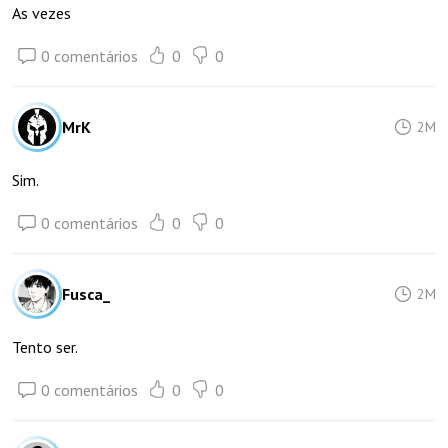
As vezes
0 comentários
0
0
MrK
2M
Sim.
0 comentários
0
0
Fusca_
2M
Tento ser.
0 comentários
0
0