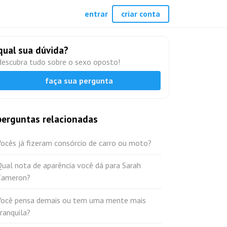
entrar
criar conta
qual sua dúvida?
descubra tudo sobre o sexo oposto!
faça sua pergunta
perguntas relacionadas
ocês já fizeram consórcio de carro ou moto?
ual nota de aparência você dá para Sarah
Cameron?
Você pensa demais ou tem uma mente mais
ranquila?