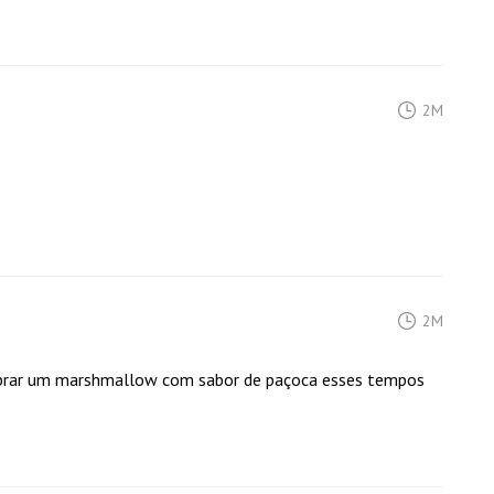
2M
2M
mprar um marshmallow com sabor de paçoca esses tempos