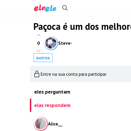
Paçoca é um dos melhor
0
Steve-
outros
Entre na sua conta para participar
eles perguntam
elas respondem
Alice__