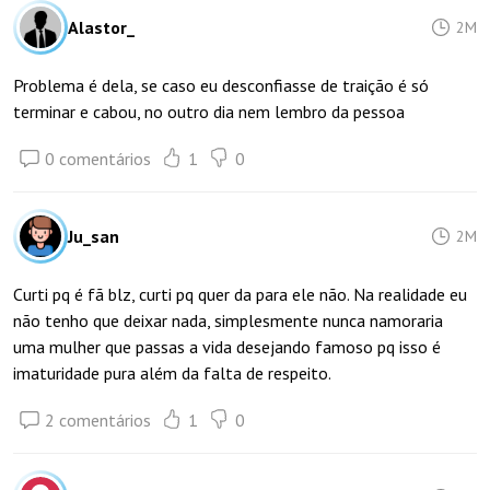
Alastor_
2M
Problema é dela, se caso eu desconfiasse de traição é só
terminar e cabou, no outro dia nem lembro da pessoa
0 comentários
1
0
Ju_san
2M
Curti pq é fã blz, curti pq quer da para ele não. Na realidade eu
não tenho que deixar nada, simplesmente nunca namoraria
uma mulher que passas a vida desejando famoso pq isso é
imaturidade pura além da falta de respeito.
2 comentários
1
0