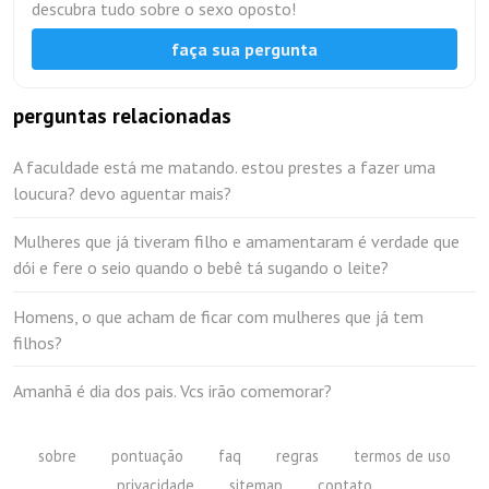
descubra tudo sobre o sexo oposto!
faça sua pergunta
perguntas relacionadas
A faculdade está me matando. estou prestes a fazer uma
loucura? devo aguentar mais?
Mulheres que já tiveram filho e amamentaram é verdade que
dói e fere o seio quando o bebê tá sugando o leite?
Homens, o que acham de ficar com mulheres que já tem
filhos?
Amanhã é dia dos pais. Vcs irão comemorar?
sobre
pontuação
faq
regras
termos de uso
privacidade
sitemap
contato