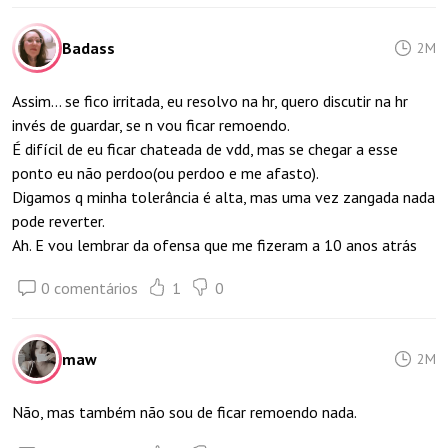
Badass
2M
Assim... se fico irritada, eu resolvo na hr, quero discutir na hr
invés de guardar, se n vou ficar remoendo.
É difícil de eu ficar chateada de vdd, mas se chegar a esse
ponto eu não perdoo(ou perdoo e me afasto).
Digamos q minha tolerância é alta, mas uma vez zangada nada
pode reverter.
Ah. E vou lembrar da ofensa que me fizeram a 10 anos atrás
0 comentários
1
0
maw
2M
Não, mas também não sou de ficar remoendo nada.