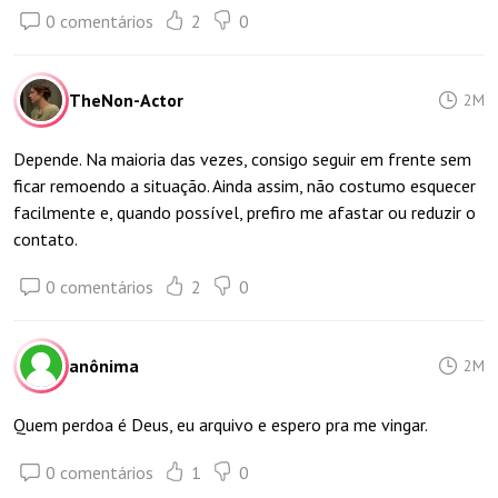
0 comentários
2
0
TheNon-Actor
2M
Depende. Na maioria das vezes, consigo seguir em frente sem
ficar remoendo a situação. Ainda assim, não costumo esquecer
facilmente e, quando possível, prefiro me afastar ou reduzir o
contato.
0 comentários
2
0
anônima
2M
Quem perdoa é Deus, eu arquivo e espero pra me vingar.
0 comentários
1
0