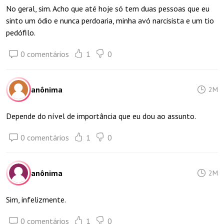
No geral, sim. Acho que até hoje só tem duas pessoas que eu
sinto um ódio e nunca perdoaria, minha avó narcisista e um tio
pedófilo.
0 comentários
1
0
anônima
2M
Depende do nível de importância que eu dou ao assunto.
0 comentários
1
0
anônima
2M
Sim, infelizmente.
0 comentários
1
0