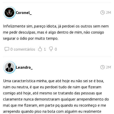
Coronel_
2M
Infelizmente sim, pareço idiota, já perdoei os outros sem nem
me pedir desculpas, mas é algo dentro de mim, não consigo
segurar o ódio por muito tempo.
0 comentários
1
0
Leandro_
2M
Uma característica minha, que até hoje eu não sei se é boa,
ruim ou neutra, é que eu perdoei tudo de ruim que fizeram
comigo até hoje, até mesmo se tratando das pessoas que
claramente nunca demonstraram qualquer arrependimento do
mal que me fizeram, em parte pq quando eu reconheço e me
arrependo quando piso na bola com alguém eu realmente