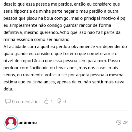
desejo que essa pessoa me perdoe, então eu considero que
seria hipocrisia da minha parte negar o meu perdão a outra
pessoa que pisou na bola comigo, mas o principal motivo é pq
eu simplesmente não consigo guardar rancor de forma
definitiva, mesmo querendo. Acho que isso não faz parte da
minha essência como ser humano.
A facilidade com a qual eu perdoo obviamente vai depender do
quão grande eu considero que foi erro que cometeram e o
nível de importância que essa pessoa tem para mim. Posso
perdoar com facilidade ou levar anos, mas nos casos mais
sérios, eu raramente voltei a ter por aquela pessoa a mesma
estima que eu tinha antes, apenas de eu não sentir mais raiva
dela.
0 comentários
1
0
anônimo
2M