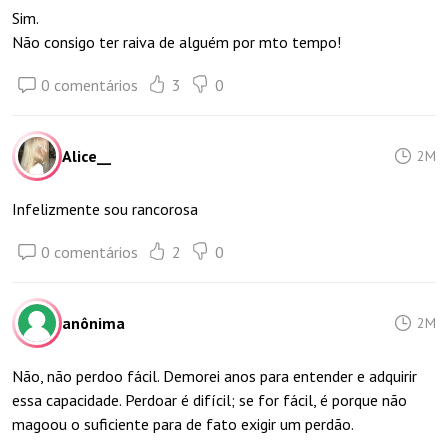
Sim.
Não consigo ter raiva de alguém por mto tempo!
0 comentários
3
0
Alice__
2M
Infelizmente sou rancorosa
0 comentários
2
0
anônima
2M
Não, não perdoo fácil. Demorei anos para entender e adquirir
essa capacidade. Perdoar é difícil; se for fácil, é porque não
magoou o suficiente para de fato exigir um perdão.