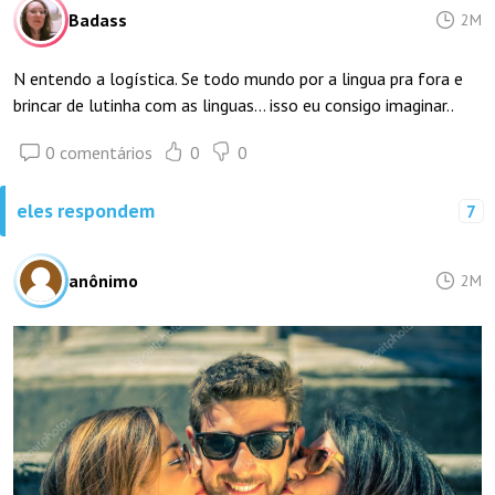
Badass
2M
N entendo a logística. Se todo mundo por a lingua pra fora e
brincar de lutinha com as linguas... isso eu consigo imaginar..
0 comentários
0
0
eles respondem
7
anônimo
2M