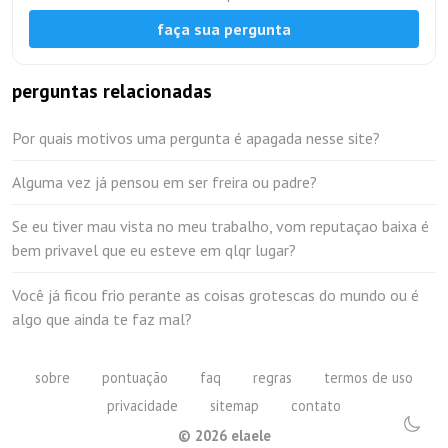
faça sua pergunta
perguntas relacionadas
Por quais motivos uma pergunta é apagada nesse site?
Alguma vez já pensou em ser freira ou padre?
Se eu tiver mau vista no meu trabalho, vom reputaçao baixa é
bem privavel que eu esteve em qlqr lugar?
Você já ficou frio perante as coisas grotescas do mundo ou é
algo que ainda te faz mal?
sobre
pontuação
faq
regras
termos de uso
privacidade
sitemap
contato
©
2026
elaele