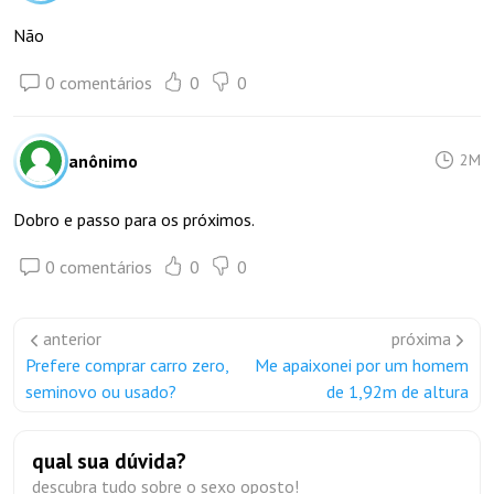
Não
0 comentários
0
0
anônimo
2M
Dobro e passo para os próximos.
0 comentários
0
0
anterior
próxima
Prefere comprar carro zero,
Me apaixonei por um homem
seminovo ou usado?
de 1,92m de altura
qual sua dúvida?
descubra tudo sobre o sexo oposto!