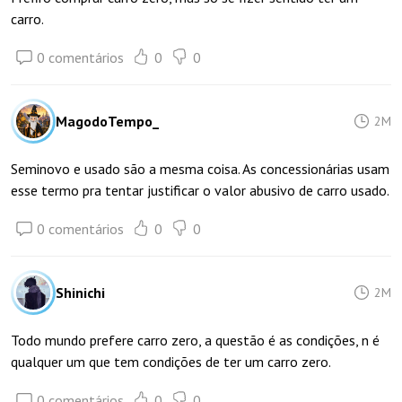
carro.
0 comentários
0
0
MagodoTempo_
2M
Seminovo e usado são a mesma coisa. As concessionárias usam
esse termo pra tentar justificar o valor abusivo de carro usado.
0 comentários
0
0
Shinichi
2M
Todo mundo prefere carro zero, a questão é as condições, n é
qualquer um que tem condições de ter um carro zero.
0 comentários
0
0