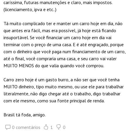
caríssima, futuras manutenções e claro, mais impostos.
(licenciamento, ipva e etc..)
Tá muito complicado ter e manter um carro hoje em dia, não
que antes era fácil, mas era possível, já hoje está ficando
insuportável. Se você financiar um carro hoje em dia vai
terminar com o preço de uma casa. E é até engraçado, porque
com o dinheiro que você paga num financiamento de um carro,
até o final, você compraria uma casa, e seu carro vai valer
MUITO MENOS do que valia quando você comprou.
Carro zero hoje é um gasto burro, a não ser que você tenha
MUITO dinheiro, tipo muito mesmo, ou use ele para trabalhar
literalmente, não digo chegar até o trabalho, digo trabalhar
com ele mesmo, como sua fonte principal de renda.
Brasil tá foda, amigo.
0 comentários
1
0