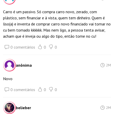
Carro é um passivo. Só compra carro novo, zerado, com
plástico, sem financiar e à vista, quem tem dinheiro. Quem é
liso(a) e inventa de comprar carro novo financiado vai tomar no
cu bem tomado kkkkkk. Mas nem ligo, a pessoa tenta avisar,
acham que é inveja ou algo do tipo, então tome no cu!
0 comentários
0
0
anônima
2M
Novo
0 comentários
0
0
belieber
2M