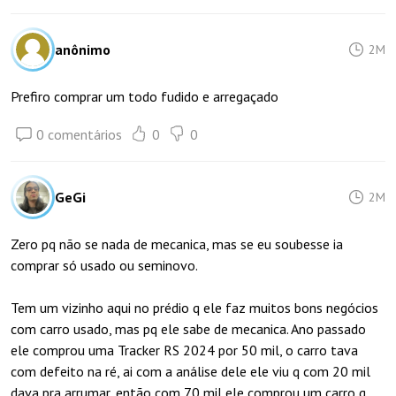
anônimo
2M
Prefiro comprar um todo fudido e arregaçado
0 comentários
0
0
GeGi
2M
Zero pq não se nada de mecanica, mas se eu soubesse ia
comprar só usado ou seminovo.
Tem um vizinho aqui no prédio q ele faz muitos bons negócios
com carro usado, mas pq ele sabe de mecanica. Ano passado
ele comprou uma Tracker RS 2024 por 50 mil, o carro tava
com defeito na ré, ai com a análise dele ele viu q com 20 mil
dava pra arrumar, então com 70 mil ele comprou um carro q