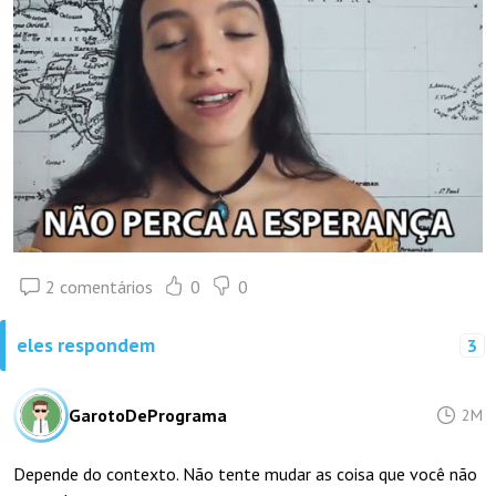
2 comentários
0
0
eles respondem
3
GarotoDePrograma
2M
Depende do contexto. Não tente mudar as coisa que você não