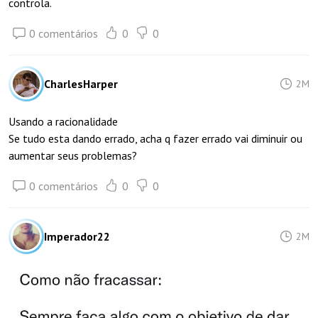
controla.
0 comentários
0
0
CharlesHarper
2M
Usando a racionalidade
Se tudo esta dando errado, acha q fazer errado vai diminuir ou
aumentar seus problemas?
0 comentários
0
0
Imperador22
2M