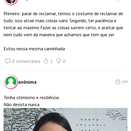
Primeiro: parar de reclamar, temos o costume de reclamar de
tudo, isso atrae mais coisas ruins. Segundo, ter paciência e
tentar ao máximo fazer as coisas saírem certo, e aceitar que
nem tudo vem da maneira que achamos que tem que ser
Estou nessa mesma caminhada
0 comentários
1
0
anônima
2M
Tenha otimismo e resiliência .
Não desista nunca .