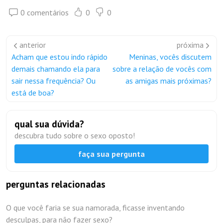
0 comentários
0
0
anterior
próxima
Acham que estou indo rápido
Meninas, vocês discutem
demais chamando ela para
sobre a relação de vocês com
sair nessa frequência? Ou
as amigas mais próximas?
está de boa?
qual sua dúvida?
descubra tudo sobre o sexo oposto!
faça sua pergunta
perguntas relacionadas
O que você faria se sua namorada, ficasse inventando
desculpas, para não fazer sexo?