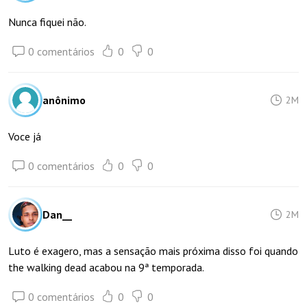
Nunca fiquei não.
0 comentários
0
0
anônimo
2M
Voce já
0 comentários
0
0
Dan__
2M
Luto é exagero, mas a sensação mais próxima disso foi quando
the walking dead acabou na 9ª temporada.
0 comentários
0
0