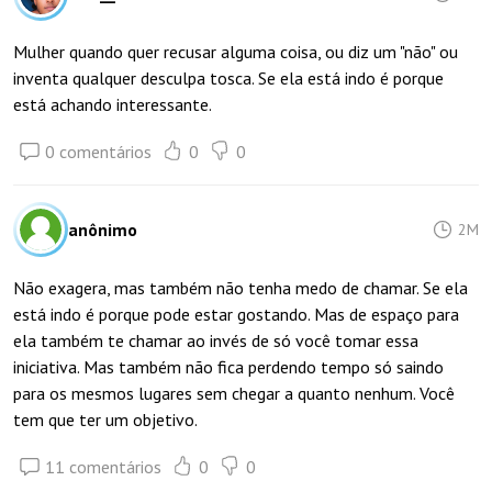
Mulher quando quer recusar alguma coisa, ou diz um "não" ou
inventa qualquer desculpa tosca. Se ela está indo é porque
está achando interessante.
0 comentários
0
0
anônimo
2M
Não exagera, mas também não tenha medo de chamar. Se ela
está indo é porque pode estar gostando. Mas de espaço para
ela também te chamar ao invés de só você tomar essa
iniciativa. Mas também não fica perdendo tempo só saindo
para os mesmos lugares sem chegar a quanto nenhum. Você
tem que ter um objetivo.
11 comentários
0
0