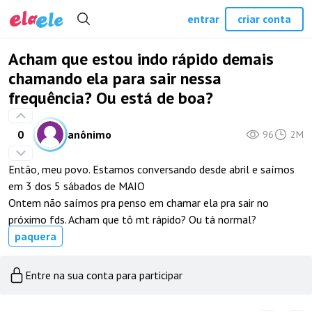
entrar
criar conta
Acham que estou indo rápido demais
chamando ela para sair nessa
frequência? Ou está de boa?
0
anônimo
96
2M
Então, meu povo. Estamos conversando desde abril e saímos
em 3 dos 5 sábados de MAIO
Ontem não saímos pra penso em chamar ela pra sair no
próximo fds. Acham que tô mt rápido? Ou tá normal?
paquera
Entre na sua conta para participar