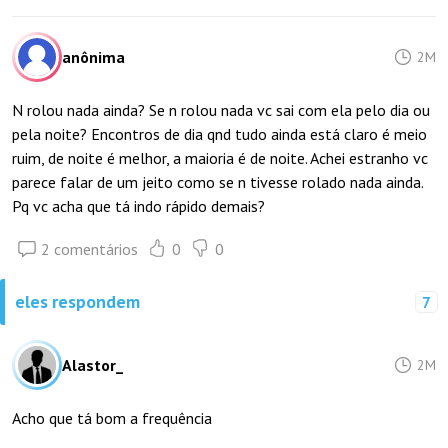
anônima
2M
N rolou nada ainda? Se n rolou nada vc sai com ela pelo dia ou
pela noite? Encontros de dia qnd tudo ainda está claro é meio
ruim, de noite é melhor, a maioria é de noite. Achei estranho vc
parece falar de um jeito como se n tivesse rolado nada ainda.
Pq vc acha que tá indo rápido demais?
2 comentários
0
0
eles respondem
7
Alastor_
2M
Acho que tá bom a frequência