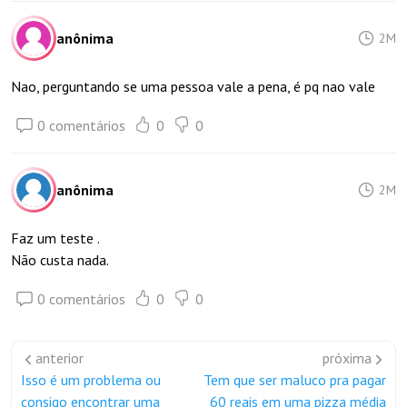
anônima
2M
Nao, perguntando se uma pessoa vale a pena, é pq nao vale
0 comentários
0
0
anônima
2M
Faz um teste .
Não custa nada.
0 comentários
0
0
anterior
próxima
Isso é um problema ou
Tem que ser maluco pra pagar
consigo encontrar uma
60 reais em uma pizza média