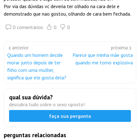
Por via das dúvidas vc deveria ter olhado na cara dele e
demonstrado que nao gostou, olhando de cara bem fechada.
0 comentários
0
0
anterior
próxima
Quando um homem decide
Parece que minha mãe gosta
morar junto depois de ter
quando me torno explosiva
filho com uma mulher,
significa que ele gosta dela?
qual sua dúvida?
descubra tudo sobre o sexo oposto!
faça sua pergunta
perguntas relacionadas