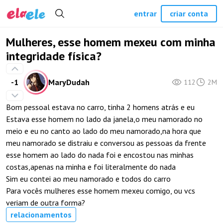
entrar
criar conta
Mulheres, esse homem mexeu com minha
integridade física?
-1
MaryDudah
112
2M
Bom pessoal estava no carro, tinha 2 homens atrás e eu
Estava esse homem no lado da janela,o meu namorado no
meio e eu no canto ao lado do meu namorado,na hora que
meu namorado se distraiu e conversou as pessoas da frente
esse homem ao lado do nada foi e encostou nas minhas
costas,apenas na minha e foi literalmente do nada
Sim eu contei ao meu namorado e todos do carro
Para vocês mulheres esse homem mexeu comigo, ou vcs
veriam de outra forma?
relacionamentos