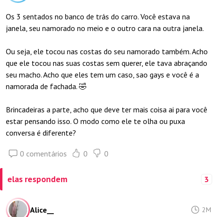
Os 3 sentados no banco de trás do carro. Você estava na
janela, seu namorado no meio e o outro cara na outra janela.
Ou seja, ele tocou nas costas do seu namorado também. Acho
que ele tocou nas suas costas sem querer, ele tava abraçando
seu macho. Acho que eles tem um caso, sao gays e você é a
namorada de fachada. 🤣
Brincadeiras a parte, acho que deve ter mais coisa ai para você
estar pensando isso. O modo como ele te olha ou puxa
conversa é diferente?
0 comentários
0
0
elas respondem
3
Alice__
2M