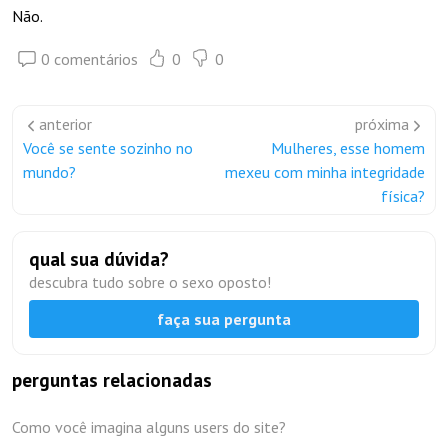
Não.
0 comentários
0
0
anterior
próxima
Você se sente sozinho no
Mulheres, esse homem
mundo?
mexeu com minha integridade
física?
qual sua dúvida?
descubra tudo sobre o sexo oposto!
faça sua pergunta
perguntas relacionadas
Como você imagina alguns users do site?