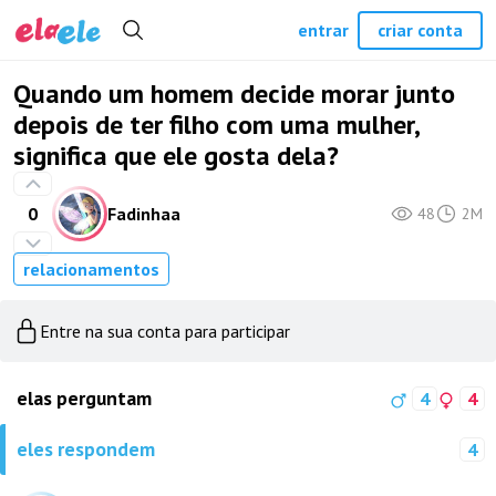
entrar
criar conta
Quando um homem decide morar junto
depois de ter filho com uma mulher,
significa que ele gosta dela?
0
Fadinhaa
48
2M
relacionamentos
Entre na sua conta para participar
elas perguntam
4
4
eles respondem
4