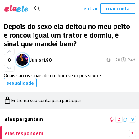
entrar
criar conta
Depois do sexo ela deitou no meu peito
e roncou igual um trator e dormiu, é
sinal que mandei bem?
0
Junior180
128
24d
Quais são os sinais de um bom sexo pós sexo ?
sexualidade
Entre na sua conta para participar
eles perguntam
2
9
elas respondem
2