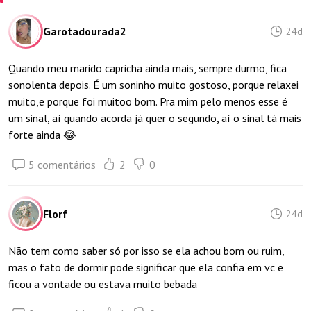
Garotadourada2
24d
Quando meu marido capricha ainda mais, sempre durmo, fica
sonolenta depois. É um soninho muito gostoso, porque relaxei
muito,e porque foi muitoo bom. Pra mim pelo menos esse é
um sinal, aí quando acorda já quer o segundo, aí o sinal tá mais
forte ainda 😂
5 comentários
2
0
Florf
24d
Não tem como saber só por isso se ela achou bom ou ruim,
mas o fato de dormir pode significar que ela confia em vc e
ficou a vontade ou estava muito bebada