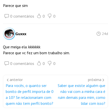
Parece que sim
0 comentários
0
0
Guxxx
24d
Que meiga ela. kkkkkkk
Parece que vc fez um bom trabalho sim.
0 comentários
0
0
anterior
próxima
Para vocês, o quanto ser
Saber que existe alguém que
bonito de perfil importa de 0
não vai com a minha cara é
a 10? Se relacionariam com
ruim demais para mim, como
quem não tem perfil bonito?
lidar com isso?