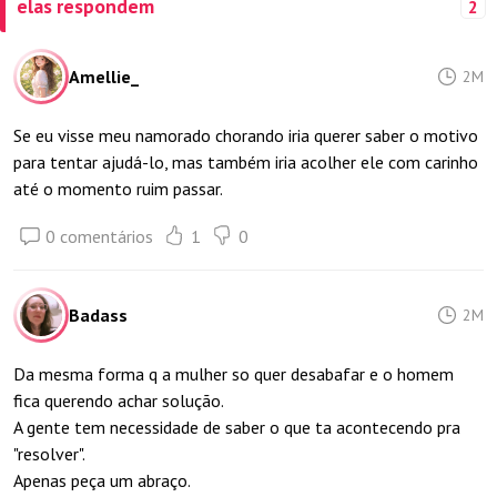
elas respondem
2
Amellie_
2M
Se eu visse meu namorado chorando iria querer saber o motivo
para tentar ajudá-lo, mas também iria acolher ele com carinho
até o momento ruim passar.
0 comentários
1
0
Badass
2M
Da mesma forma q a mulher so quer desabafar e o homem
fica querendo achar solução.
A gente tem necessidade de saber o que ta acontecendo pra
"resolver".
Apenas peça um abraço.