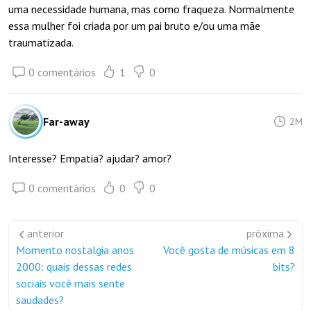
uma necessidade humana, mas como fraqueza. Normalmente
essa mulher foi criada por um pai bruto e/ou uma mãe
traumatizada.
0 comentários
1
0
Far-away
2M
Interesse? Empatia? ajudar? amor?
0 comentários
0
0
anterior
próxima
Momento nostalgia anos
Você gosta de músicas em 8
2000: quais dessas redes
bits?
sociais você mais sente
saudades?