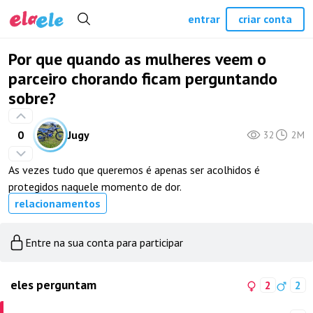
entrar
criar conta
Por que quando as mulheres veem o
parceiro chorando ficam perguntando
sobre?
0
Jugy
32
2M
As vezes tudo que queremos é apenas ser acolhidos é
protegidos naquele momento de dor.
relacionamentos
Entre na sua conta para participar
eles perguntam
2
2