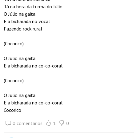
Tá na hora da turma do Júlio
O Júlio na gaita
E a bicharada no vocal
Fazendo rock rural
(Cocorico)
O Julio na gaita
E a bicharada no co-co-coral
(Cocorico)
O Julio na gaita
E a bicharada no co-co-coral
Cocorico
0 comentários
1
0