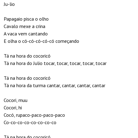
Ju-lio
Papagaio pisca o olho
Cavalo mexe a crina
A vaca vem cantando
E olha o có-có-có-có-có começando
Tá na hora do cocoricó
Tá na hora do Julio tocar, tocar, tocar, tocar, tocar
Tá na hora do cocoricó
Tá na hora da turma cantar, cantar, cantar, cantar
Cocori, muu
Cocori, hi
Cocó, rupaco-paco-paco-paco
Co-co-co-co-co-co-co-co
Tá na hora do cocoricó