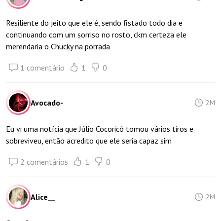
Resiliente do jeito que ele é, sendo fistado todo dia e
continuando com um sorriso no rosto, ckm certeza ele
merendaria o Chucky na porrada
1 comentário
1
0
Avocado-
2M
Eu vi uma notícia que Júlio Cocoricó tomou vários tiros e
sobreviveu, então acredito que ele seria capaz sim
2 comentários
1
0
Alice__
2M