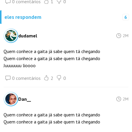
0 comentários
1
0
eles respondem
6
dudamel
2M
Quem conhece a gaita já sabe quem tá chegando
Quem conhece a gaita já sabe quem tá chegando
Juuuuuuu lioooo
0 comentários
2
0
Dan__
2M
Quem conhece a gaita já sabe quem tá chegando
Quem conhece a gaita já sabe quem tá chegando