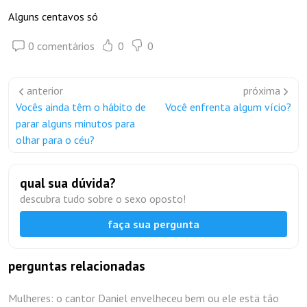
Alguns centavos só
0 comentários
0
0
anterior
próxima
Vocês ainda têm o hábito de
Você enfrenta algum vício?
parar alguns minutos para
olhar para o céu?
qual sua dúvida?
descubra tudo sobre o sexo oposto!
faça sua pergunta
perguntas relacionadas
Mulheres: o cantor Daniel envelheceu bem ou ele estä tão