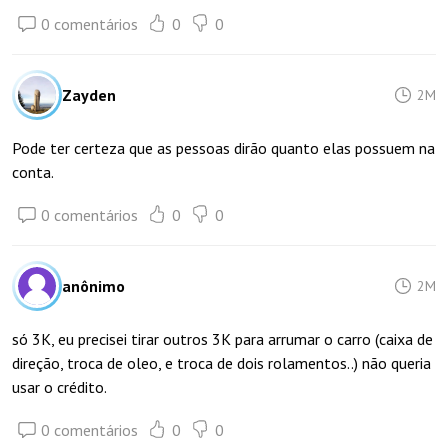
0 comentários
0
0
Zayden
2M
Pode ter certeza que as pessoas dirão quanto elas possuem na
conta.
0 comentários
0
0
anônimo
2M
só 3K, eu precisei tirar outros 3K para arrumar o carro (caixa de
direção, troca de oleo, e troca de dois rolamentos..) não queria
usar o crédito.
0 comentários
0
0