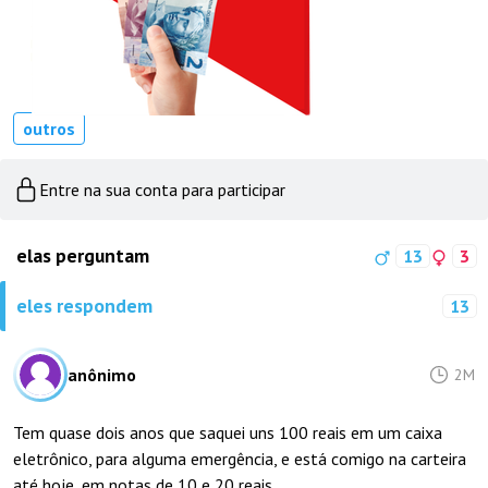
outros
Entre na sua conta para participar
elas perguntam
13
3
eles respondem
13
anônimo
2M
Tem quase dois anos que saquei uns 100 reais em um caixa
eletrônico, para alguma emergência, e está comigo na carteira
até hoje, em notas de 10 e 20 reais.