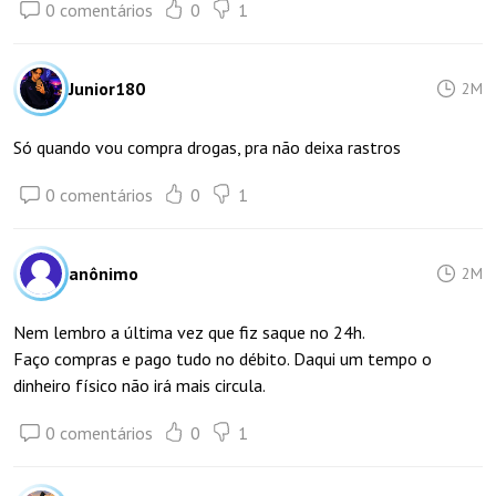
0 comentários
0
1
Junior180
2M
Só quando vou compra drogas, pra não deixa rastros
0 comentários
0
1
anônimo
2M
Nem lembro a última vez que fiz saque no 24h.
Faço compras e pago tudo no débito. Daqui um tempo o
dinheiro físico não irá mais circula.
0 comentários
0
1