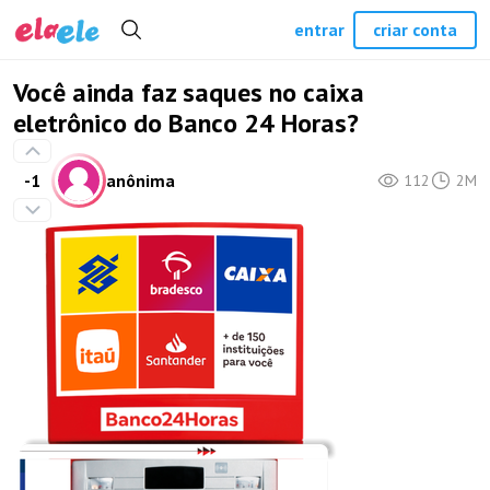
entrar
criar conta
Você ainda faz saques no caixa
eletrônico do Banco 24 Horas?
-1
anônima
112
2M