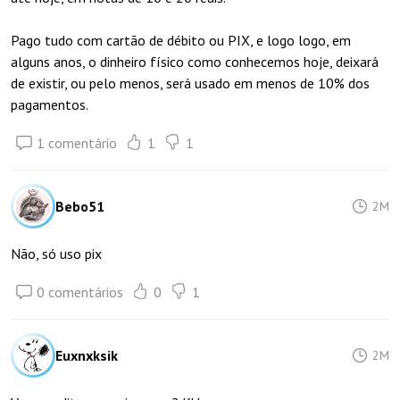
Pago tudo com cartão de débito ou PIX, e logo logo, em
alguns anos, o dinheiro físico como conhecemos hoje, deixará
de existir, ou pelo menos, será usado em menos de 10% dos
pagamentos.
1 comentário
1
1
Bebo51
2M
Não, só uso pix
0 comentários
0
1
Euxnxksik
2M