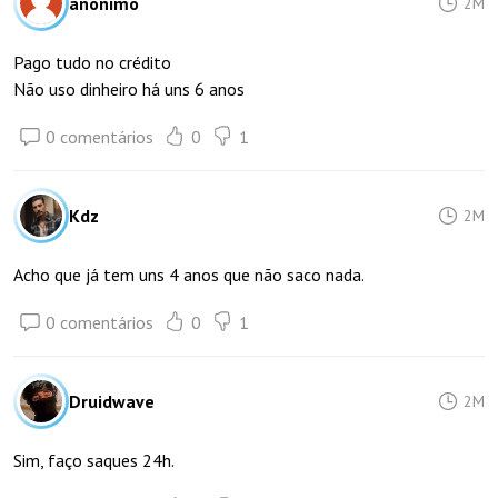
anônimo
2M
Pago tudo no crédito
Não uso dinheiro há uns 6 anos
0 comentários
0
1
Kdz
2M
Acho que já tem uns 4 anos que não saco nada.
0 comentários
0
1
Druidwave
2M
Sim, faço saques 24h.