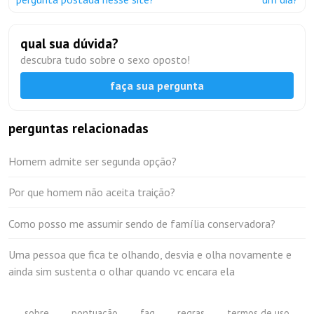
qual sua dúvida?
descubra tudo sobre o sexo oposto!
faça sua pergunta
perguntas relacionadas
Homem admite ser segunda opção?
Por que homem não aceita traição?
Como posso me assumir sendo de família conservadora?
Uma pessoa que fica te olhando, desvia e olha novamente e
ainda sim sustenta o olhar quando vc encara ela
sobre
pontuação
faq
regras
termos de uso