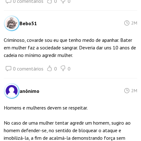
0 comentários
0
0
Bebo51
2M
Criminoso, covarde sou eu que tenho medo de apanhar. Bater
em mulher faz a sociedade sangrar. Deveria dar uns 10 anos de
cadeia no mínimo agredir mulher.
0 comentários
0
0
anônimo
2M
Homens e mulheres devem se respeitar.
No caso de uma mulher tentar agredir um homem, sugiro ao
homem defender-se, no sentido de bloquear o ataque e
imobilizá-la, a fim de acalmá-la demonstrando força sem