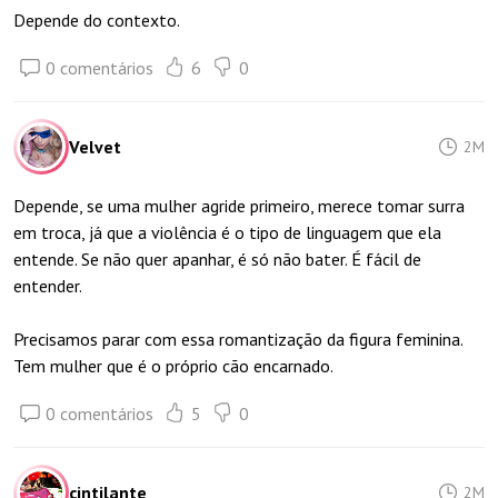
Depende do contexto.
0 comentários
6
0
Velvet
2M
Depende, se uma mulher agride primeiro, merece tomar surra
em troca, já que a violência é o tipo de linguagem que ela
entende. Se não quer apanhar, é só não bater. É fácil de
entender.
Precisamos parar com essa romantização da figura feminina.
Tem mulher que é o próprio cão encarnado.
0 comentários
5
0
cintilante
2M