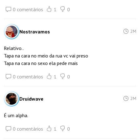
0 comentários
1
0
Nostravamos
2M
Relativo..
Tapa na cara no meio da rua vc vai preso
Tapa na cara no sexo ela pede mais
0 comentários
1
0
Druidwave
2M
É um alpha.
0 comentários
1
0