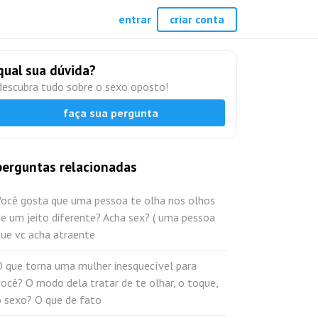
entrar
criar conta
qual sua dúvida?
descubra tudo sobre o sexo oposto!
faça sua pergunta
perguntas relacionadas
Você gosta que uma pessoa te olha nos olhos
e um jeito diferente? Acha sex? ( uma pessoa
que vc acha atraente
O que torna uma mulher inesquecível para
ocê? O modo dela tratar de te olhar, o toque,
o sexo? O que de fato