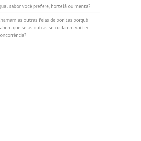
Qual sabor você prefere, hortelã ou menta?
Chamam as outras feias de bonitas porquê
abem que se as outras se cuidarem vai ter
oncorrência?