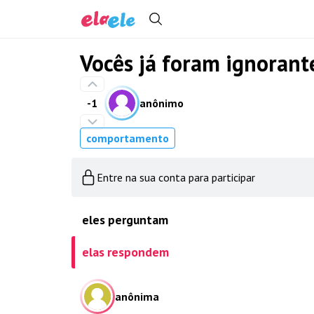
Vocês já foram ignoran
-1
anônimo
comportamento
Entre na sua conta para participar
eles perguntam
elas respondem
anônima