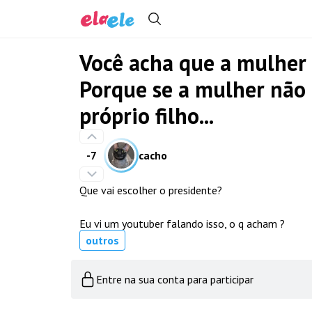
Você acha que a mulher
Porque se a mulher não 
próprio filho...
-7
cacho
Que vai escolher o presidente?
Eu vi um youtuber falando isso, o q acham ?
outros
Entre na sua conta para participar