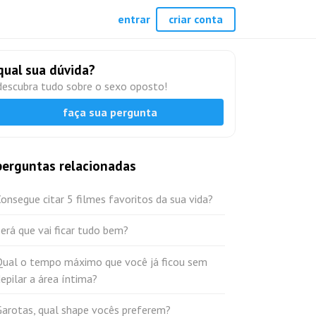
entrar
criar conta
qual sua dúvida?
descubra tudo sobre o sexo oposto!
faça sua pergunta
perguntas relacionadas
onsegue citar 5 filmes favoritos da sua vida?
erá que vai ficar tudo bem?
Qual o tempo máximo que você já ficou sem
epilar a área íntima?
Garotas, qual shape vocês preferem?