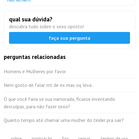
qual sua dúvida?
descubra tudo sobre o sexo oposto!
faça sua pergunta
perguntas relacionadas
Homens e Mulheres por favor
Nem gosto de falar mt de ex mas oq leva..
O que você faria se sua namorada, ficasse inventando
desculpas, para não fazer sexo?
Quanto tempo até chamar uma mulher do tinder pra sair?
sobre
pontuação
faq
regras
termos de uso