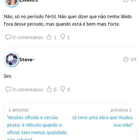
Não, só no período fértil. Não quer dizer que não tenha libido
fora desse período, mas quando está é bem mais forte.
0 comentários
1
1
Steve-
1M
Sim
0 comentários
0
0
anterior
próxima
Versões oficiais e versão
Já teve uma obra que mudou
pirata: é ridículo quando a
sua vida?
oficial tem menos qualidade,
não acham?