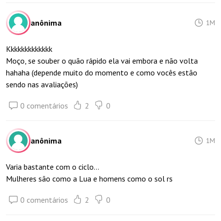
anônima
1M
Kkkkkkkkkkkkk
Moço, se souber o quão rápido ela vai embora e não volta
hahaha (depende muito do momento e como vocês estão
sendo nas avaliações)
0 comentários
2
0
anônima
1M
Varia bastante com o ciclo…
Mulheres são como a Lua e homens como o sol rs
0 comentários
2
0