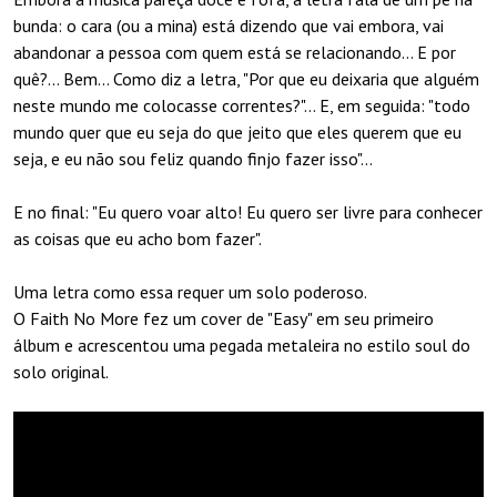
bunda: o cara (ou a mina) está dizendo que vai embora, vai
abandonar a pessoa com quem está se relacionando... E por
quê?... Bem... Como diz a letra, "Por que eu deixaria que alguém
neste mundo me colocasse correntes?"... E, em seguida: "todo
mundo quer que eu seja do que jeito que eles querem que eu
seja, e eu não sou feliz quando finjo fazer isso"...
E no final: "Eu quero voar alto! Eu quero ser livre para conhecer
as coisas que eu acho bom fazer".
Uma letra como essa requer um solo poderoso.
O Faith No More fez um cover de "Easy" em seu primeiro
álbum e acrescentou uma pegada metaleira no estilo soul do
solo original.