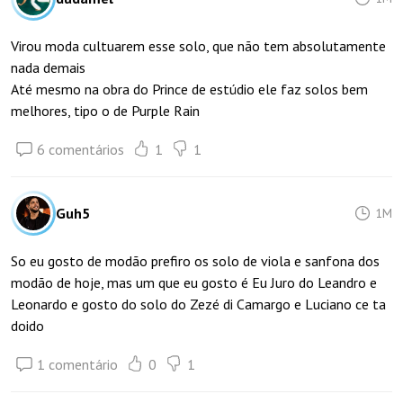
Virou moda cultuarem esse solo, que não tem absolutamente
nada demais
Até mesmo na obra do Prince de estúdio ele faz solos bem
melhores, tipo o de Purple Rain
6 comentários
1
1
Guh5
1M
So eu gosto de modão prefiro os solo de viola e sanfona dos
modão de hoje, mas um que eu gosto é Eu Juro do Leandro e
Leonardo e gosto do solo do Zezé di Camargo e Luciano ce ta
doido
1 comentário
0
1