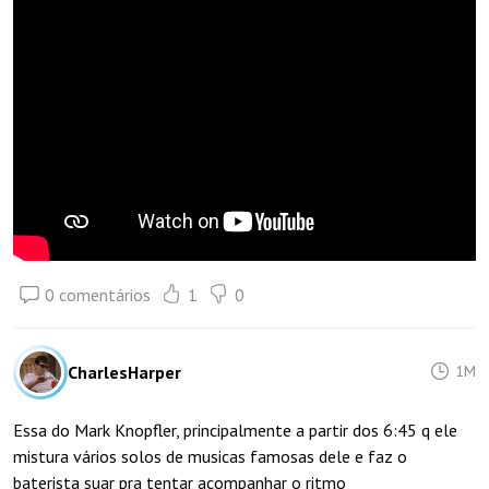
0 comentários
1
0
CharlesHarper
1M
Essa do Mark Knopfler, principalmente a partir dos 6:45 q ele
mistura vários solos de musicas famosas dele e faz o
baterista suar pra tentar acompanhar o ritmo