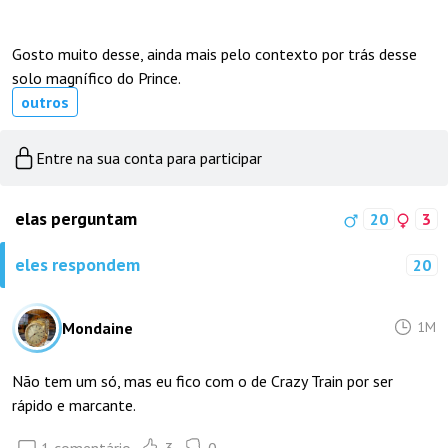
Gosto muito desse, ainda mais pelo contexto por trás desse
solo magnífico do Prince.
outros
Entre na sua conta para participar
elas perguntam
20
3
eles respondem
20
Mondaine
1M
Não tem um só, mas eu fico com o de Crazy Train por ser
rápido e marcante.
1 comentário
3
0