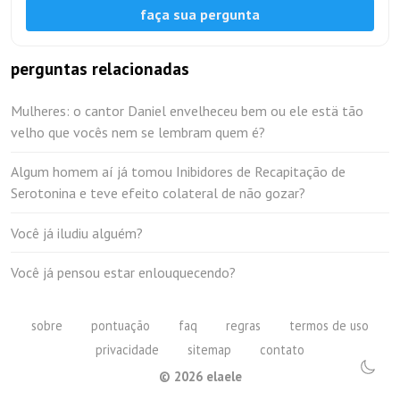
faça sua pergunta
perguntas relacionadas
Mulheres: o cantor Daniel envelheceu bem ou ele estä tão
velho que vocês nem se lembram quem é?
Algum homem aí já tomou Inibidores de Recapitação de
Serotonina e teve efeito colateral de não gozar?
Você já iludiu alguém?
Você já pensou estar enlouquecendo?
sobre
pontuação
faq
regras
termos de uso
privacidade
sitemap
contato
©
2026
elaele