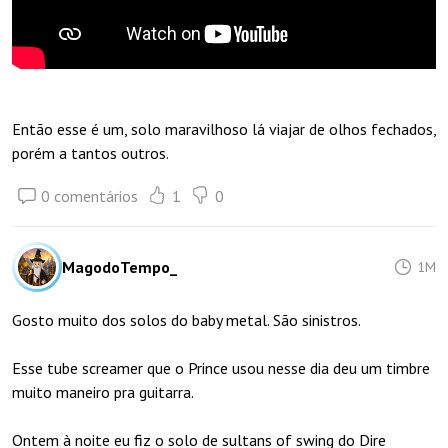
Então esse é um, solo maravilhoso lá viajar de olhos fechados,
porém a tantos outros.
0 comentários
1
0
MagodoTempo_
1M
Gosto muito dos solos do baby metal. São sinistros.
Esse tube screamer que o Prince usou nesse dia deu um timbre
muito maneiro pra guitarra.
Ontem à noite eu fiz o solo de sultans of swing do Dire