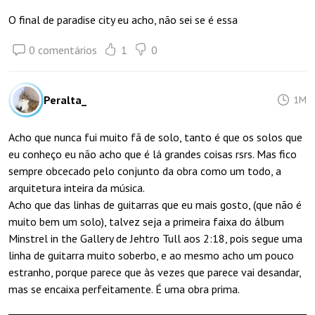
O final de paradise city eu acho, não sei se é essa
0 comentários
1
0
Peralta_
1M
Acho que nunca fui muito fã de solo, tanto é que os solos que
eu conheço eu não acho que é lá grandes coisas rsrs. Mas fico
sempre obcecado pelo conjunto da obra como um todo, a
arquitetura inteira da música.
Acho que das linhas de guitarras que eu mais gosto, (que não é
muito bem um solo), talvez seja a primeira faixa do álbum
Minstrel in the Gallery de Jehtro Tull aos 2:18, pois segue uma
linha de guitarra muito soberbo, e ao mesmo acho um pouco
estranho, porque parece que às vezes que parece vai desandar,
mas se encaixa perfeitamente. É uma obra prima.