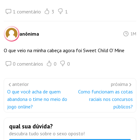
1 comentário
3
1
anônima
1M
O que veio na minha cabeça agora foi Sweet Child O' Mine
0 comentários
0
0
anterior
próxima
O que você acha de quem
Como funcionam as cotas
abandona o time no meio do
raciais nos concursos
jogo online?
públicos?
qual sua dúvida?
descubra tudo sobre o sexo oposto!