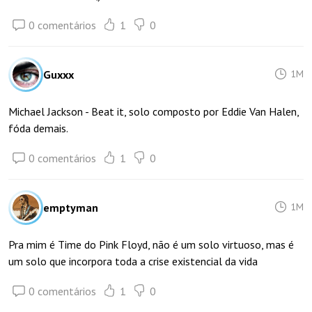
0 comentários
1
0
Guxxx
1M
Michael Jackson - Beat it, solo composto por Eddie Van Halen,
fóda demais.
0 comentários
1
0
emptyman
1M
Pra mim é Time do Pink Floyd, não é um solo virtuoso, mas é
um solo que incorpora toda a crise existencial da vida
0 comentários
1
0