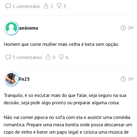
1 comentário
2
5
anônimo
1M
Homem que come mulher mais velha é beta sem opção.
3 comentários
0
6
Fn25
1M
Tranquilo, é so escutar mais do que falar, seja seguro na sua
decisão, seja pedir algo pronto ou preparar alguma coisa.
Não vai comer pipoca no sofá com ela e assistir uma comédia
romantica. Prepare uma mesa bonita onde possa descansar um
copo de vinho e bater um papo legal e coloca uma música de