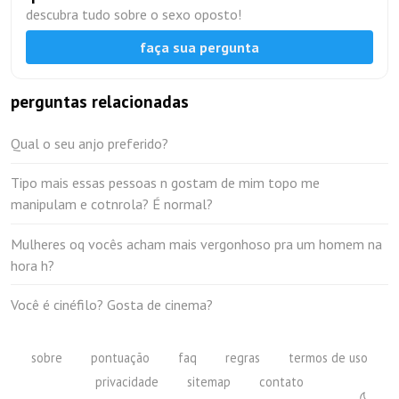
descubra tudo sobre o sexo oposto!
faça sua pergunta
perguntas relacionadas
Qual o seu anjo preferido?
Tipo mais essas pessoas n gostam de mim topo me
manipulam e cotnrola? É normal?
Mulheres oq vocês acham mais vergonhoso pra um homem na
hora h?
Você é cinéfilo? Gosta de cinema?
sobre
pontuação
faq
regras
termos de uso
privacidade
sitemap
contato