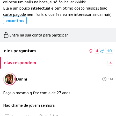
colocou um halls na boca, ai só foi beijar kkkkkk
Ela é um pouco intelectual e tem ótimo gosto musical (não
curte pagode nem funk, o que fez eu me interessar ainda mais).
encontros
Entre na sua conta para participar
eles perguntam
4
10
elas respondem
4
Danni
1M
Faça o mesmo q fez com a de 27 anos
Não chame de jovem senhora