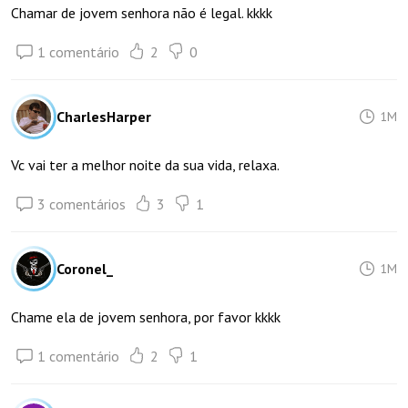
Chamar de jovem senhora não é legal. kkkk
1 comentário
2
0
CharlesHarper
1M
Vc vai ter a melhor noite da sua vida, relaxa.
3 comentários
3
1
Coronel_
1M
Chame ela de jovem senhora, por favor kkkk
1 comentário
2
1