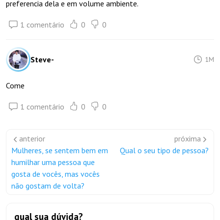
preferencia dela e em volume ambiente.
1 comentário
0
0
Steve-
1M
Come
1 comentário
0
0
anterior
próxima
Mulheres, se sentem bem em
Qual o seu tipo de pessoa?
humilhar uma pessoa que
gosta de vocês, mas vocês
não gostam de volta?
qual sua dúvida?