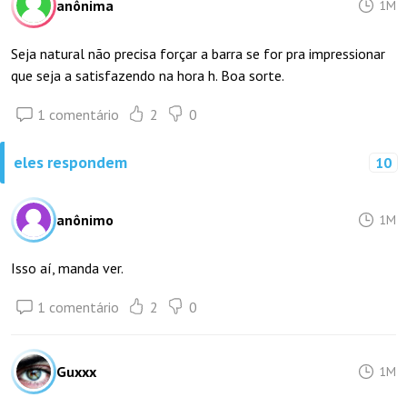
anônima
1M
Seja natural não precisa forçar a barra se for pra impressionar
que seja a satisfazendo na hora h. Boa sorte.
1 comentário
2
0
eles respondem
10
anônimo
1M
Isso aí, manda ver.
1 comentário
2
0
Guxxx
1M