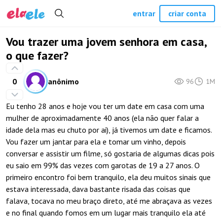
entrar
criar conta
Vou trazer uma jovem senhora em casa,
o que fazer?
0
anônimo
96
1M
Eu tenho 28 anos e hoje vou ter um date em casa com uma
mulher de aproximadamente 40 anos (ela não quer falar a
idade dela mas eu chuto por ai), já tivemos um date e ficamos.
Vou fazer um jantar para ela e tomar um vinho, depois
conversar e assistir um filme, só gostaria de algumas dicas pois
eu saio em 99% das vezes com garotas de 19 a 27 anos. O
primeiro encontro foi bem tranquilo, ela deu muitos sinais que
estava interessada, dava bastante risada das coisas que
falava, tocava no meu braço direto, até me abraçava as vezes
e no final quando fomos em um lugar mais tranquilo ela até