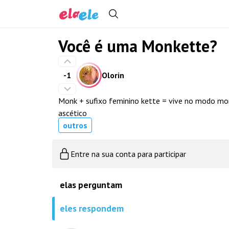
Você é uma Monkette?
-1
Olorin
Monk + sufixo feminino kette = vive no modo mo
ascético
outros
Entre na sua conta para participar
elas perguntam
eles respondem